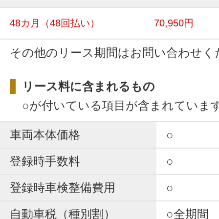
48カ月
（48回払い）
70,950円
その他のリース期間はお問い合わせく
リース料に含まれるもの
○が付いている項目が含まれていま
車両本体価格
○
登録時手数料
○
登録時車検整備費用
○
自動車税（種別割）
○全期間