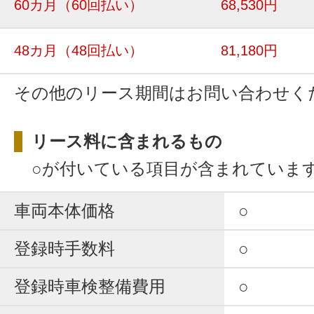
60カ月
（60回払い）
68,530円
48カ月
（48回払い）
81,180円
その他のリース期間はお問い合わせく
リース料に含まれるもの
○が付いている項目が含まれていま
車両本体価格
○
登録時手数料
○
登録時車検整備費用
○