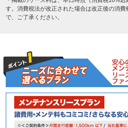
す。消費税法が改正された場合は改正後の消費
で、ご了承ください。