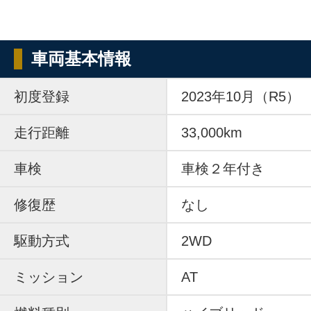
車両基本情報
初度登録
2023年10月（R5）
走行距離
33,000km
車検
車検２年付き
修復歴
なし
駆動方式
2WD
ミッション
AT