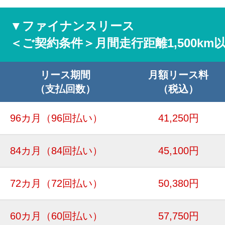
▼ファイナンスリース
＜ご契約条件＞月間走行距離1,500km
リース期間
月額リース料
（支払回数）
（税込）
96カ月
（96回払い）
41,250円
84カ月
（84回払い）
45,100円
72カ月
（72回払い）
50,380円
60カ月
（60回払い）
57,750円