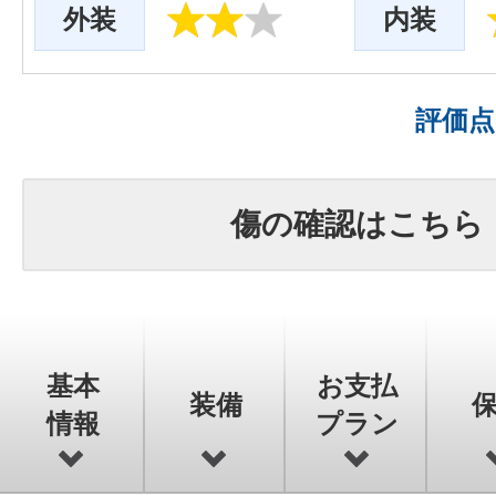
外装
内装
評価
傷の確認はこちら
基本
お支払
装備
情報
プラン