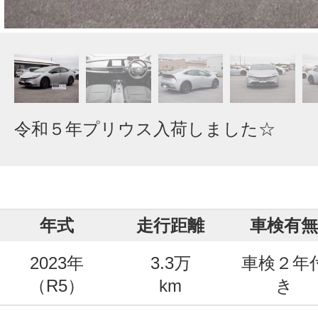
令和５年プリウス入荷しました☆
年式
走行距離
車検有無
2023年
3.3万
車検２年
（R5）
km
き