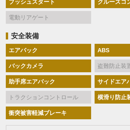
プッシュスタート
クルーズコ
電動リアゲート
安全装備
エアバック
ABS
バックカメラ
盗難防止装
助手席エアバック
サイドエア
トラクションコントロール
横滑り防止
衝突被害軽減ブレーキ