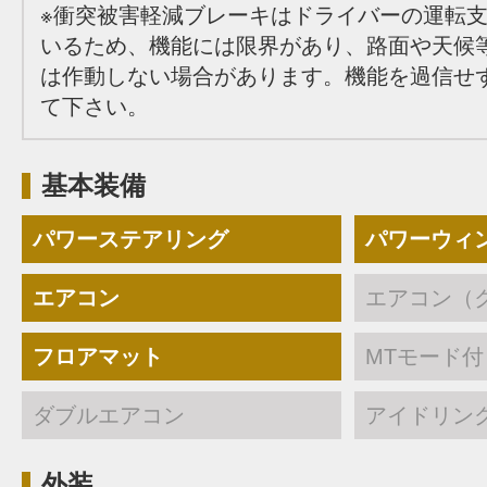
※衝突被害軽減ブレーキはドライバーの運転
いるため、機能には限界があり、路面や天候
は作動しない場合があります。機能を過信せ
て下さい。
基本装備
パワーステアリング
パワーウィ
エアコン
エアコン（
フロアマット
MTモード付
ダブルエアコン
アイドリン
外装