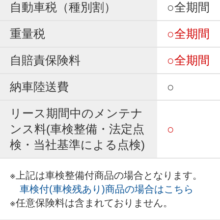
自動車税（種別割）
○全期間
重量税
○全期間
自賠責保険料
○全期間
納車陸送費
○
リース期間中のメンテナ
ンス料(車検整備・法定点
○
検・当社基準による点検)
※上記は車検整備付商品の場合となります。
車検付(車検残あり)商品の場合はこちら
※任意保険料は含まれておりません。