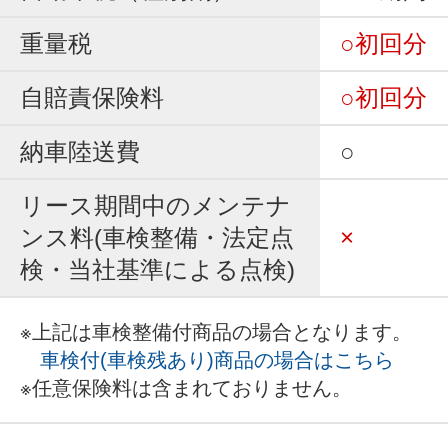
重量税
○初回分
自賠責保険料
○初回分
納車陸送費
○
リース期間中のメンテナ
ンス料(車検整備・法定点
×
検・当社基準による点検)
※上記は車検整備付商品の場合となります。
車検付(車検残あり)商品の場合はこちら
※任意保険料は含まれておりません。