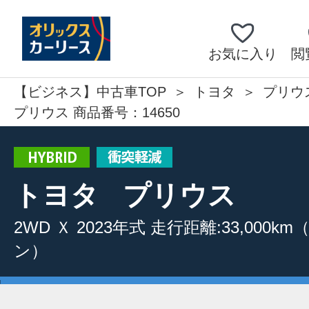
お気に入り
閲
【ビジネス】中古車TOP
トヨタ
プリウ
プリウス 商品番号：14650
トヨタ
プリウス
2WD
Ｘ
2023年式
走行距離:33,000km
ン）