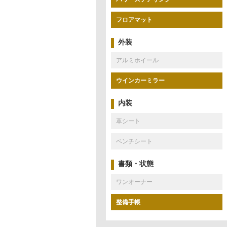
フロアマット
外装
アルミホイール
ウインカーミラー
内装
革シート
ベンチシート
書類・状態
ワンオーナー
整備手帳