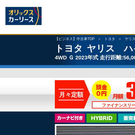
【ビジネス】中古車TOP
トヨタ
ヤリ
トヨタ
ヤリス ハ
4WD
Ｇ
2023年式
走行距離:56,0
月々定額
ファイナンスリ