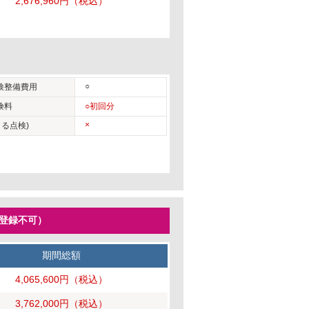
2,676,960円
（税込）
○
検整備費用
険料
○初回分
×
る点検)
ー登録不可）
期間総額
4,065,600円
（税込）
3,762,000円
（税込）