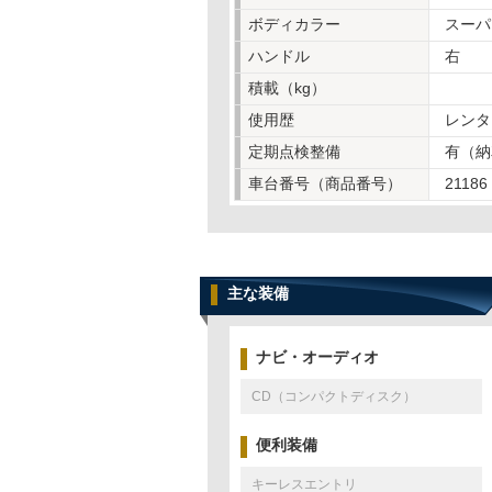
ボディカラー
スーパ
ハンドル
右
積載（kg）
使用歴
レンタ
定期点検整備
有（納
車台番号（商品番号）
21186
主な装備
ナビ・オーディオ
CD（コンパクトディスク）
便利装備
キーレスエントリ