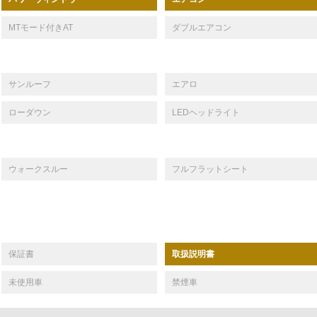
MTモード付きAT
ダブルエアコン
サンルーフ
エアロ
ローダウン
LEDヘッドライト
ウォークスルー
フルフラットシート
保証書
取扱説明書
未使用車
禁煙車