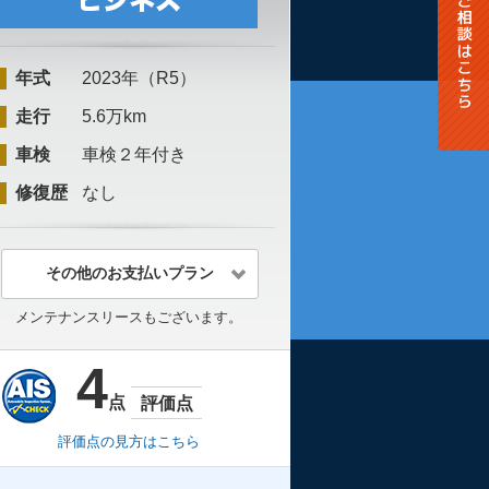
年式
2023年（R5）
走行
5.6万km
車検
車検２年付き
修復歴
なし
その他のお支払いプラン
メンテナンスリースもございます。
4
点
評価点
評価点の見方はこちら