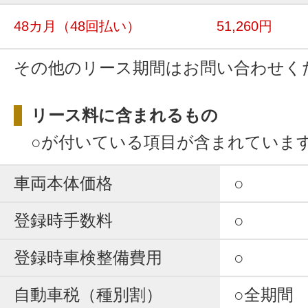
48カ月
（48回払い）
51,260円
その他のリース期間はお問い合わせく
リース料に含まれるもの
○が付いている項目が含まれていま
車両本体価格
○
登録時手数料
○
登録時車検整備費用
○
自動車税（種別割）
○全期間