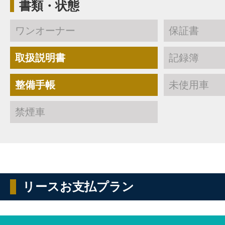
書類・状態
ワンオーナー
保証書
取扱説明書
記録簿
整備手帳
未使用車
禁煙車
リースお支払プラン