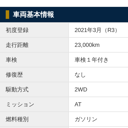
車両基本情報
初度登録
2021年3月（R3）
走行距離
23,000km
車検
車検１年付き
修復歴
なし
駆動方式
2WD
ミッション
AT
燃料種別
ガソリン