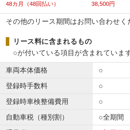
48カ月
（48回払い）
38,500円
その他のリース期間はお問い合わせく
リース料に含まれるもの
○が付いている項目が含まれていま
車両本体価格
○
登録時手数料
○
登録時車検整備費用
○
自動車税（種別割）
○全期間