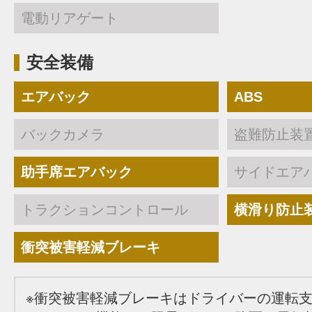
電動リアゲート
安全装備
エアバック
ABS
バックカメラ
盗難防止装
助手席エアバック
サイドエア
トラクションコントロール
横滑り防止
衝突被害軽減ブレーキ
※衝突被害軽減ブレーキはドライバーの運転