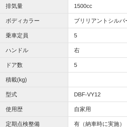
排気量
1500cc
ボディカラー
ブリリアントシルバ
乗車定員
5
ハンドル
右
ドア数
5
積載(kg)
型式
DBF-VY12
使用歴
自家用
定期点検整備
有（納車時に実施）