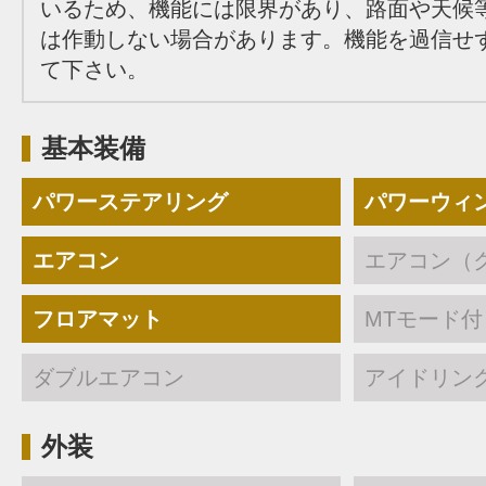
いるため、機能には限界があり、路面や天候
は作動しない場合があります。機能を過信せ
て下さい。
基本装備
パワーステアリング
パワーウィ
エアコン
エアコン（
フロアマット
MTモード付
ダブルエアコン
アイドリン
外装