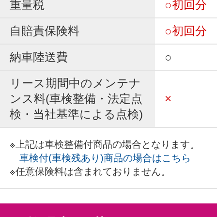
重量税
○初回分
自賠責保険料
○初回分
納車陸送費
○
リース期間中のメンテナ
ンス料(車検整備・法定点
×
検・当社基準による点検)
※上記は車検整備付商品の場合となります。
車検付(車検残あり)商品の場合はこちら
※任意保険料は含まれておりません。