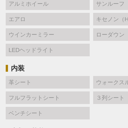
アルミホイール
サンルーフ
エアロ
キセノン（H
ウインカーミラー
ローダウン
LEDヘッドライト
内装
革シート
ウォークス
フルフラットシート
３列シート
ベンチシート