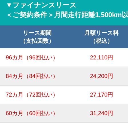
▼ファイナンスリース
＜ご契約条件＞月間走行距離1,500km
リース期間
月額リース料
（支払回数）
（税込）
96カ月
（96回払い）
22,110円
84カ月
（84回払い）
24,200円
72カ月
（72回払い）
27,170円
60カ月
（60回払い）
31,240円