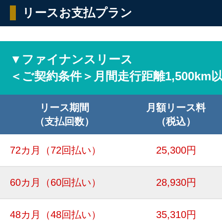
リースお支払プラン
▼ファイナンスリース
＜ご契約条件＞月間走行距離1,500km
リース期間
月額リース料
（支払回数）
（税込）
72カ月
（72回払い）
25,300円
60カ月
（60回払い）
28,930円
48カ月
（48回払い）
35,310円