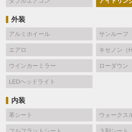
ダブルエアコン
アイドリン
外装
アルミホイール
サンルーフ
エアロ
キセノン（H
ウインカーミラー
ローダウン
LEDヘッドライト
内装
革シート
ウォークス
フルフラットシート
３列シート