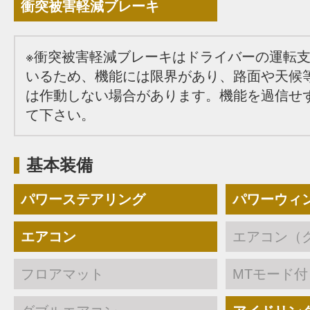
衝突被害軽減ブレーキ
※衝突被害軽減ブレーキはドライバーの運転
いるため、機能には限界があり、路面や天候
は作動しない場合があります。機能を過信せ
て下さい。
基本装備
パワーステアリング
パワーウィ
エアコン
エアコン（
フロアマット
MTモード付