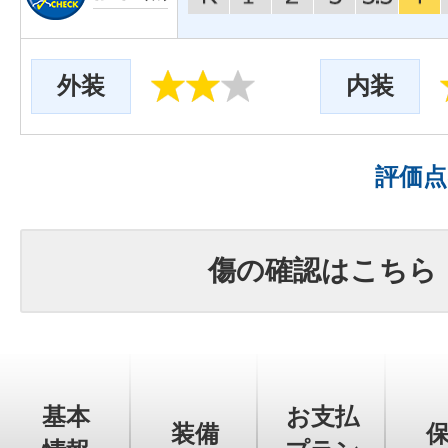
外装
内装
評価
傷の確認はこちら
基本
お支払
装備