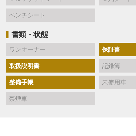
ベンチシート
書類・状態
ワンオーナー
保証書
取扱説明書
記録簿
整備手帳
未使用車
禁煙車