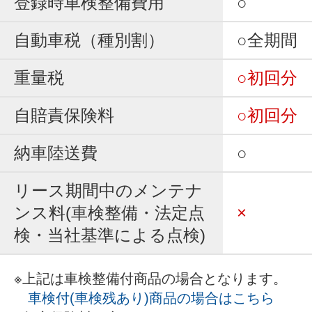
登録時車検整備費用
○
自動車税（種別割）
○全期間
重量税
○初回分
自賠責保険料
○初回分
納車陸送費
○
リース期間中のメンテナ
ンス料(車検整備・法定点
×
検・当社基準による点検)
※上記は車検整備付商品の場合となります。
車検付(車検残あり)商品の場合はこちら