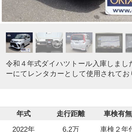
令和４年式ダイハツトール入庫しまし
ーにてレンタカーとして使用されてお
年式
走行距離
車検有無
2022年
6.2万
車検２年