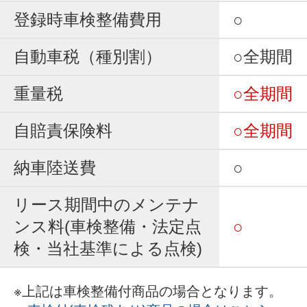
登録時車検整備費用
○
自動車税（種別割）
○全期間
重量税
○全期間
自賠責保険料
○全期間
納車陸送費
○
リース期間中のメンテナ
ンス料(車検整備・法定点
○
検・当社基準による点検)
※上記は車検整備付商品の場合となります。