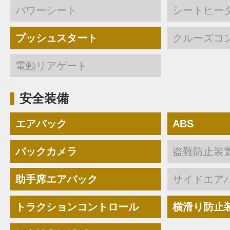
パワーシート
シートヒー
プッシュスタート
クルーズコ
電動リアゲート
安全装備
エアバック
ABS
バックカメラ
盗難防止装
助手席エアバック
サイドエア
トラクションコントロール
横滑り防止