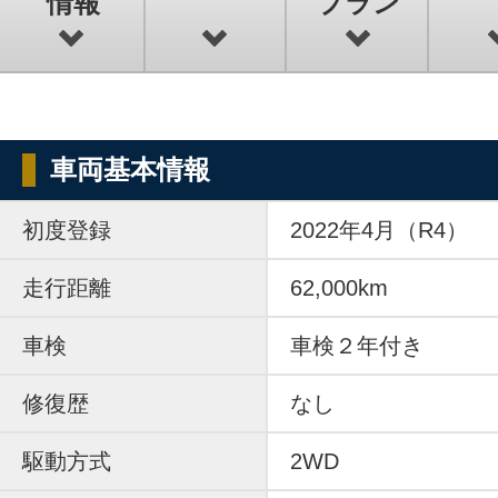
情報
プラン
車両基本情報
初度登録
2022年4月（R4）
走行距離
62,000km
車検
車検２年付き
修復歴
なし
駆動方式
2WD