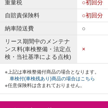
重量税
○初回分
自賠責保険料
○初回分
納車陸送費
○
リース期間中のメンテナ
ンス料(車検整備・法定点
×
検・当社基準による点検)
※上記は車検整備付商品の場合となります。
車検付(車検残あり)商品の場合はこちら
※任意保険料は含まれておりません。