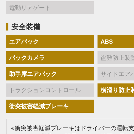
電動リアゲート
安全装備
エアバック
ABS
バックカメラ
盗難防止装
助手席エアバック
サイドエア
トラクションコントロール
横滑り防止
衝突被害軽減ブレーキ
※衝突被害軽減ブレーキはドライバーの運転