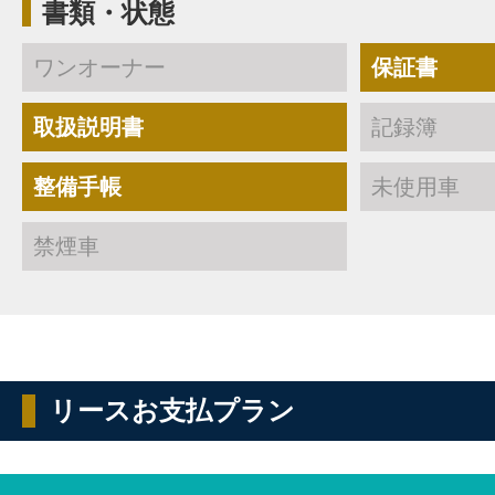
書類・状態
ワンオーナー
保証書
取扱説明書
記録簿
整備手帳
未使用車
禁煙車
リースお支払プラン