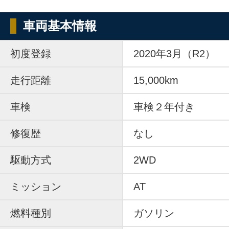
車両基本情報
初度登録
2020年3月（R2）
走行距離
15,000km
車検
車検２年付き
修復歴
なし
駆動方式
2WD
ミッション
AT
燃料種別
ガソリン