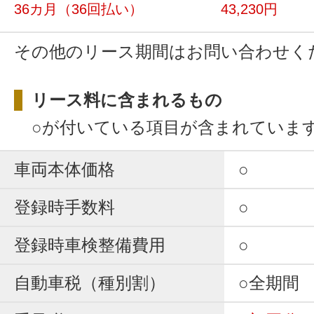
36カ月
（36回払い）
43,230円
その他のリース期間はお問い合わせく
リース料に含まれるもの
○が付いている項目が含まれていま
車両本体価格
○
登録時手数料
○
登録時車検整備費用
○
自動車税（種別割）
○全期間