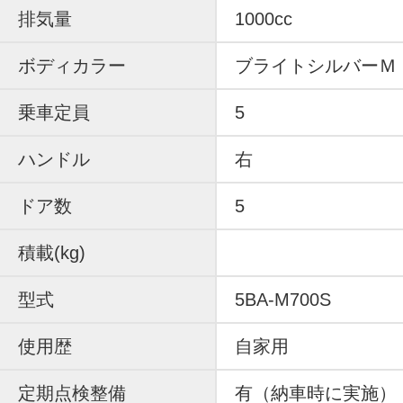
排気量
1000cc
ボディカラー
ブライトシルバーＭ
乗車定員
5
ハンドル
右
ドア数
5
積載(kg)
型式
5BA-M700S
使用歴
自家用
定期点検整備
有（納車時に実施）