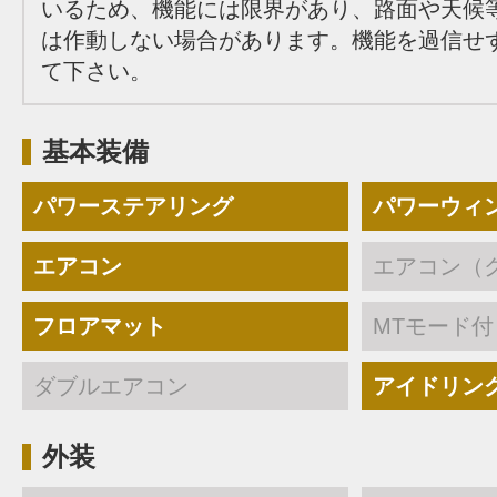
いるため、機能には限界があり、路面や天候
は作動しない場合があります。機能を過信せ
て下さい。
基本装備
パワーステアリング
パワーウィ
エアコン
エアコン（
フロアマット
MTモード付
ダブルエアコン
アイドリン
外装