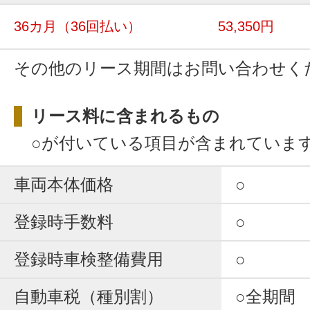
36カ月
（36回払い）
53,350円
その他のリース期間はお問い合わせく
リース料に含まれるもの
○が付いている項目が含まれていま
車両本体価格
○
登録時手数料
○
登録時車検整備費用
○
自動車税（種別割）
○全期間