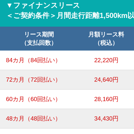
▼ファイナンスリース
＜ご契約条件＞月間走行距離1,500km
リース期間
月額リース料
（支払回数）
（税込）
84カ月
（84回払い）
22,220円
72カ月
（72回払い）
24,640円
60カ月
（60回払い）
28,160円
48カ月
（48回払い）
34,430円