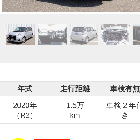
年式
走行距離
車検有無
2020年
1.5万
車検２年
（R2）
km
き