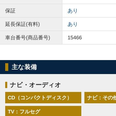
保証
あり
延長保証(有料)
あり
車台番号(商品番号)
15466
主な装備
ナビ・オーディオ
CD（コンパクトディスク）
ナビ：その
TV：フルセグ