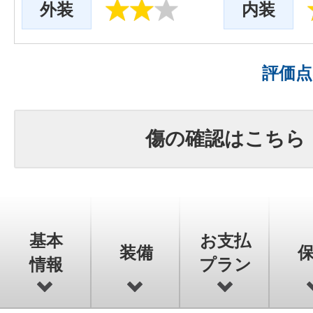
外装
内装
評価
傷の確認はこちら
基本
お支払
装備
情報
プラン