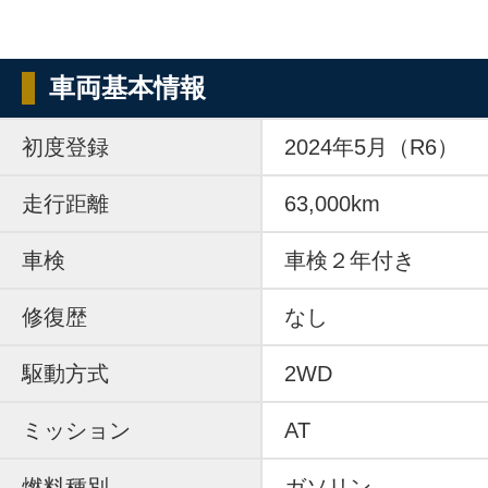
車両基本情報
初度登録
2024年5月（R6）
走行距離
63,000km
車検
車検２年付き
修復歴
なし
駆動方式
2WD
ミッション
AT
燃料種別
ガソリン