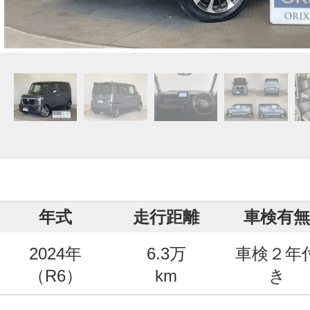
年式
走行距離
車検有無
2024年
6.3万
車検２年
（R6）
km
き