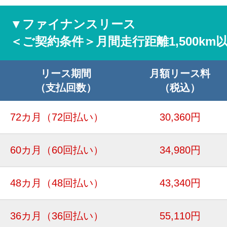
▼ファイナンスリース
＜ご契約条件＞月間走行距離1,500km
リース期間
月額リース料
（支払回数）
（税込）
72カ月
（72回払い）
30,360円
60カ月
（60回払い）
34,980円
48カ月
（48回払い）
43,340円
36カ月
（36回払い）
55,110円