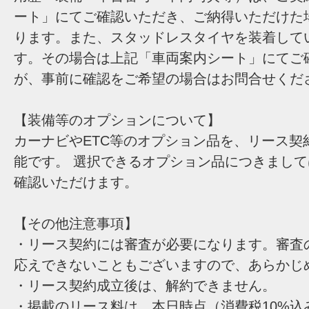
ート」にてご確認いただき、ご納得いただけた
ります。また、スタッドレスタイヤを装着して
す。その場合は上記「車両案内シート」にてご
が、事前に確認をご希望の場合はお問合せくだ
【装備等のオプションについて】
カーナビやETC等のオプション品を、リース契
能です。 選択できるオプション品につきまし
確認いただけます。
【その他注意事項】
・リース契約には審査が必要になります。審査
応えできないこともございますので、あらかじ
・リース契約成立後は、解約できません。
・掲載のリース料は、本日時点（消費税10%込