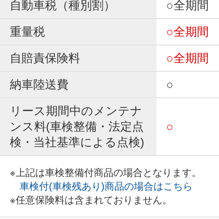
自動車税（種別割）
○全期間
重量税
○全期間
自賠責保険料
○全期間
納車陸送費
○
リース期間中のメンテナ
ンス料(車検整備・法定点
○
検・当社基準による点検)
※上記は車検整備付商品の場合となります。
車検付(車検残あり)商品の場合はこちら
※任意保険料は含まれておりません。