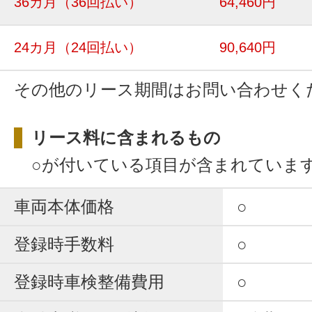
36カ月
（36回払い）
64,460円
24カ月
（24回払い）
90,640円
その他のリース期間はお問い合わせく
リース料に含まれるもの
○が付いている項目が含まれていま
車両本体価格
○
登録時手数料
○
登録時車検整備費用
○