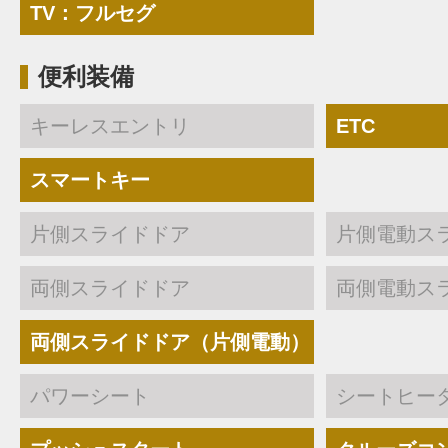
TV：フルセグ
便利装備
キーレスエントリ
ETC
スマートキー
片側スライドドア
片側電動ス
両側スライドドア
両側電動ス
両側スライドドア（片側電動）
パワーシート
シートヒー