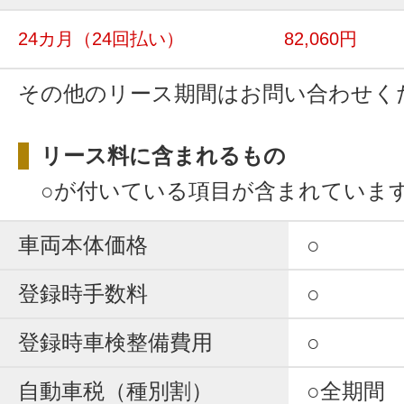
24カ月
（24回払い）
82,060円
その他のリース期間はお問い合わせく
リース料に含まれるもの
○が付いている項目が含まれていま
車両本体価格
○
登録時手数料
○
登録時車検整備費用
○
自動車税（種別割）
○全期間