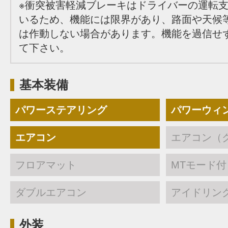
※衝突被害軽減ブレーキはドライバーの運転
いるため、機能には限界があり、路面や天候
は作動しない場合があります。機能を過信せ
て下さい。
基本装備
パワーステアリング
パワーウィ
エアコン
エアコン（
フロアマット
MTモード付
ダブルエアコン
アイドリン
外装