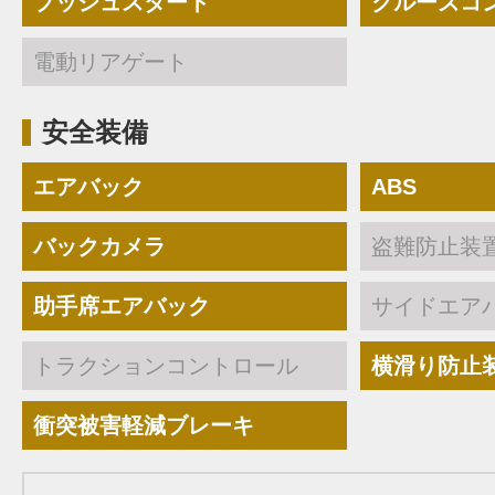
プッシュスタート
クルーズコ
電動リアゲート
安全装備
エアバック
ABS
バックカメラ
盗難防止装
助手席エアバック
サイドエア
トラクションコントロール
横滑り防止
衝突被害軽減ブレーキ