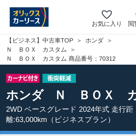
お気に入り
閲
【ビジネス】中古車TOP
ホンダ
Ｎ ＢＯＸ カスタム
Ｎ ＢＯＸ カスタム 商品番号：70312
ホンダ
Ｎ ＢＯＸ 
2WD
ベースグレード
2024年式
走行距
離:63,000km
（ビジネスプラン）