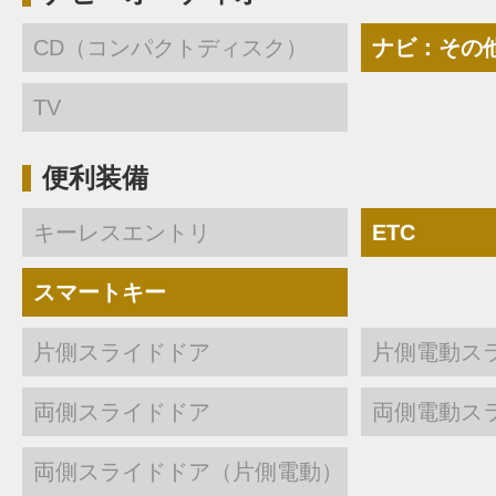
CD（コンパクトディスク）
ナビ：その
TV
便利装備
キーレスエントリ
ETC
スマートキー
片側スライドドア
片側電動ス
両側スライドドア
両側電動ス
両側スライドドア（片側電動）