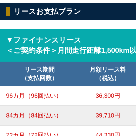
リースお支払プラン
▼ファイナンスリース
＜ご契約条件＞月間走行距離1,500km
リース期間
月額リース料
（支払回数）
（税込）
96カ月
（96回払い）
36,300円
84カ月
（84回払い）
39,710円
72カ月
（72回払い）
44,330円