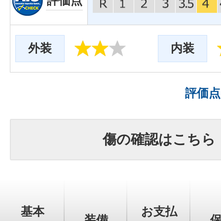
評価点
外装
内装
評価
傷の確認はこちら
基本
お支払
装備