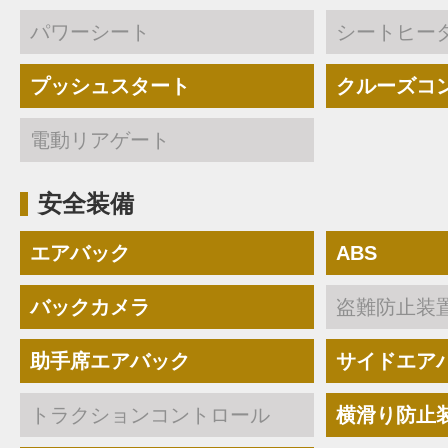
パワーシート
シートヒー
プッシュスタート
クルーズコ
電動リアゲート
安全装備
エアバック
ABS
バックカメラ
盗難防止装
助手席エアバック
サイドエア
トラクションコントロール
横滑り防止