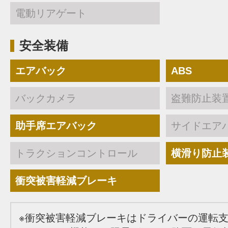
電動リアゲート
安全装備
エアバック
ABS
バックカメラ
盗難防止装
助手席エアバック
サイドエア
トラクションコントロール
横滑り防止
衝突被害軽減ブレーキ
※衝突被害軽減ブレーキはドライバーの運転