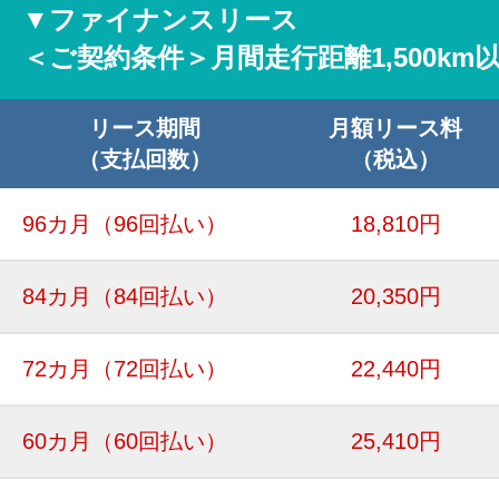
▼ファイナンスリース
＜ご契約条件＞月間走行距離1,500km
リース期間
月額リース料
（支払回数）
（税込）
96カ月
（96回払い）
18,810円
84カ月
（84回払い）
20,350円
72カ月
（72回払い）
22,440円
60カ月
（60回払い）
25,410円