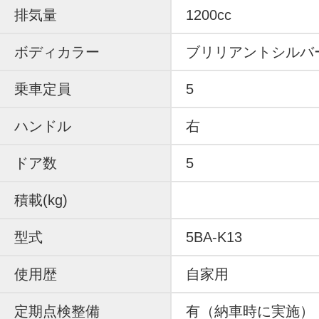
排気量
1200cc
ボディカラー
ブリリアントシルバ
乗車定員
5
ハンドル
右
ドア数
5
積載(kg)
型式
5BA-K13
使用歴
自家用
定期点検整備
有（納車時に実施）