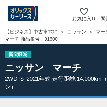
お気に入り
閲
【ビジネス】中古車TOP
ニッサン
マー
マーチ 商品番号：91500
ニッサン
マーチ
2WD
Ｓ
2021年式
走行距離:14,000km
ン）