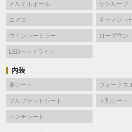
アルミホイール
サンルーフ
エアロ
キセノン（H
ウインカーミラー
ローダウン
LEDヘッドライト
内装
革シート
ウォークス
フルフラットシート
３列シート
ベンチシート