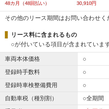
48カ月
（48回払い）
30,910円
その他のリース期間はお問い合わせく
リース料に含まれるもの
○が付いている項目が含まれていま
車両本体価格
○
登録時手数料
○
登録時車検整備費用
○
自動車税（種別割）
○全期間