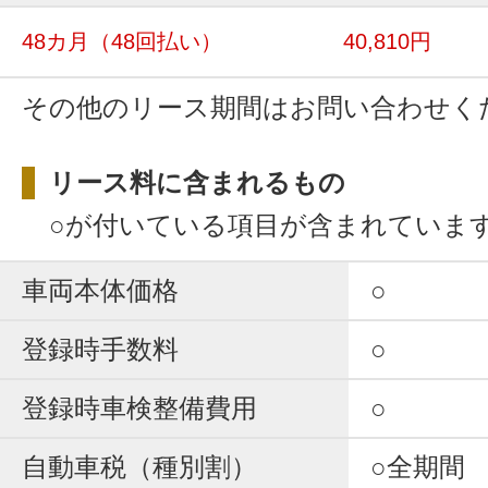
48カ月
（48回払い）
40,810円
その他のリース期間はお問い合わせく
リース料に含まれるもの
○が付いている項目が含まれていま
車両本体価格
○
登録時手数料
○
登録時車検整備費用
○
自動車税（種別割）
○全期間