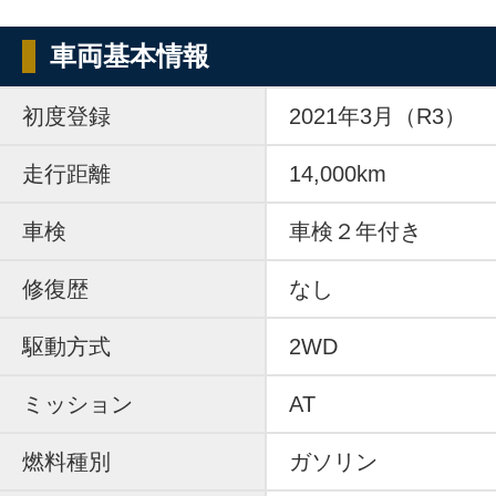
車両基本情報
初度登録
2021年3月（R3）
走行距離
14,000km
車検
車検２年付き
修復歴
なし
駆動方式
2WD
ミッション
AT
燃料種別
ガソリン