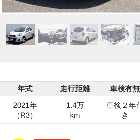
年式
走行距離
車検有無
2021年
1.4万
車検２年
（R3）
km
き