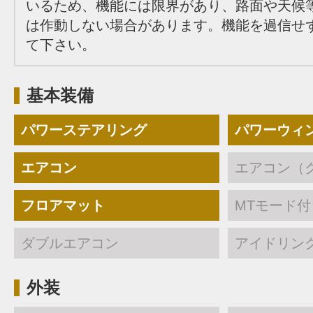
いるため、機能には限界があり、路面や天候
は作動しない場合があります。機能を過信せ
て下さい。
基本装備
パワーステアリング
パワーウィ
エアコン
エアコン（
フロアマット
MTモード付
ダブルエアコン
アイドリン
外装