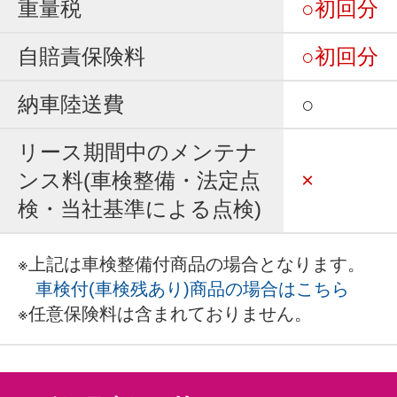
重量税
○初回分
自賠責保険料
○初回分
納車陸送費
○
リース期間中のメンテナ
ンス料(車検整備・法定点
×
検・当社基準による点検)
※上記は車検整備付商品の場合となります。
車検付(車検残あり)商品の場合はこちら
※任意保険料は含まれておりません。