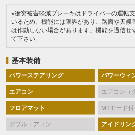
※衝突被害軽減ブレーキはドライバーの運転
いるため、機能には限界があり、路面や天候
は作動しない場合があります。機能を過信せ
て下さい。
基本装備
パワーステアリング
パワーウィ
エアコン
エアコン（
フロアマット
MTモード付
ダブルエアコン
アイドリン