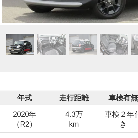
年式
走行距離
車検有無
2020年
4.3万
車検２年
（R2）
km
き