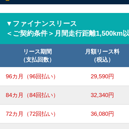
▼ファイナンスリース
＜ご契約条件＞月間走行距離1,500km
リース期間
月額リース料
（支払回数）
（税込）
96カ月
（96回払い）
29,590円
84カ月
（84回払い）
32,340円
72カ月
（72回払い）
36,080円