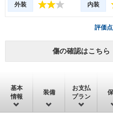
外装
内装
評価
傷の確認はこちら
基本
お支払
装備
情報
プラン