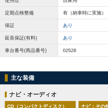
使用歴
自家用
定期点検整備
有（納車時に実施）
保証
あり
延長保証(有料)
あり
車台番号(商品番号)
02528
主な装備
ナビ・オーディオ
CD（コンパクトディスク）
ナビ：その