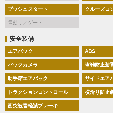
プッシュスタート
クルーズコ
電動リアゲート
安全装備
エアバック
ABS
バックカメラ
盗難防止装
助手席エアバック
サイドエア
トラクションコントロール
横滑り防止
衝突被害軽減ブレーキ