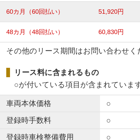
60カ月
（60回払い）
51,920円
48カ月
（48回払い）
60,830円
その他のリース期間はお問い合わせく
リース料に含まれるもの
○が付いている項目が含まれていま
車両本体価格
○
登録時手数料
○
登録時車検整備費用
○