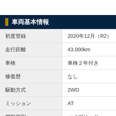
車両基本情報
初度登録
2020年12月（R2）
走行距離
43,000km
車検
車検２年付き
修復歴
なし
駆動方式
2WD
ミッション
AT