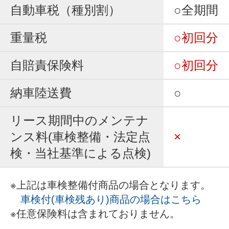
自動車税（種別割）
○全期間
重量税
○初回分
自賠責保険料
○初回分
納車陸送費
○
リース期間中のメンテナ
ンス料(車検整備・法定点
×
検・当社基準による点検)
※上記は車検整備付商品の場合となります。
車検付(車検残あり)商品の場合はこちら
※任意保険料は含まれておりません。