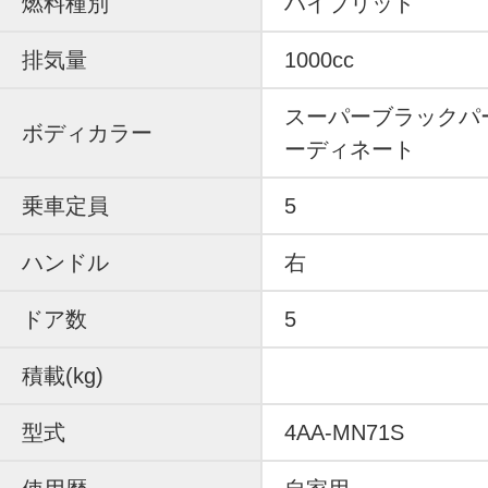
燃料種別
ハイブリッド
排気量
1000cc
スーパーブラックパ
ボディカラー
ーディネート
乗車定員
5
ハンドル
右
ドア数
5
積載(kg)
型式
4AA-MN71S