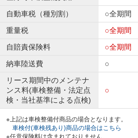
自動車税（種別割）
○全期間
重量税
○全期間
自賠責保険料
○全期間
納車陸送費
○
リース期間中のメンテナ
ンス料(車検整備・法定点
○
検・当社基準による点検)
※上記は車検整備付商品の場合となります。
車検付(車検残あり)商品の場合はこちら
※任意保険料は含まれておりません。