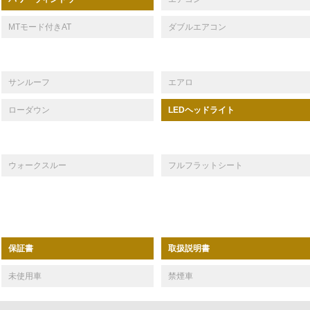
MTモード付きAT
ダブルエアコン
サンルーフ
エアロ
ローダウン
LEDヘッドライト
ウォークスルー
フルフラットシート
保証書
取扱説明書
未使用車
禁煙車