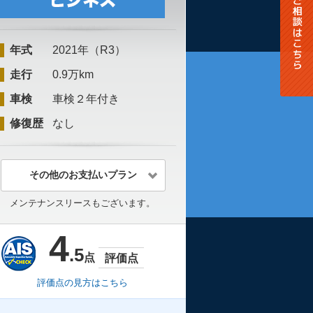
年式
2021年（R3）
走行
0.9万km
車検
車検２年付き
修復歴
なし
その他のお支払いプラン
メンテナンスリースもございます。
4
.5
点
評価点
評価点の見方はこちら