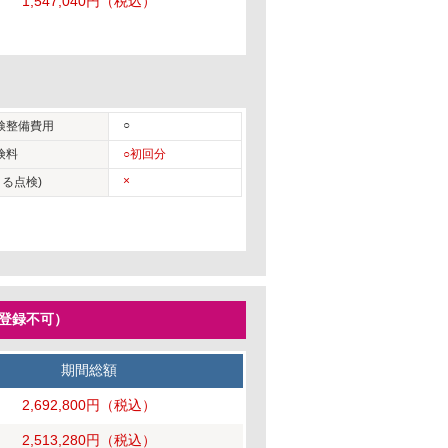
1,547,040円
（税込）
○
検整備費用
険料
○初回分
×
る点検)
ー登録不可）
期間総額
2,692,800円
（税込）
2,513,280円
（税込）