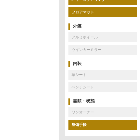
フロアマット
外装
アルミホイール
ウインカーミラー
内装
革シート
ベンチシート
書類・状態
ワンオーナー
整備手帳