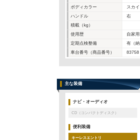
ボディカラー
スカイ
ハンドル
右
積載（kg）
使用歴
自家用
定期点検整備
有（納
車台番号（商品番号）
83758
主な装備
ナビ・オーディオ
CD（コンパクトディスク）
便利装備
キーレスエントリ