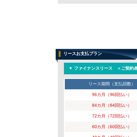
リースお支払プラン
▼ ファイナンスリース ＜ご契約条
リース期間（支払回数）
96カ月（96回払い）
84カ月（84回払い）
72カ月（72回払い）
60カ月（60回払い）