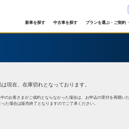
新車を探す
中古車を探す
プランを選ぶ・ご契約
品は現在、在庫切れとなっております。
談中のお客さまがご成約とならなかった場合は、お申込の受付を再開い
なった場合は販売終了となりますのでご了承ください。