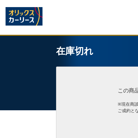
在庫切れ
この商
※現在商
ご成約と