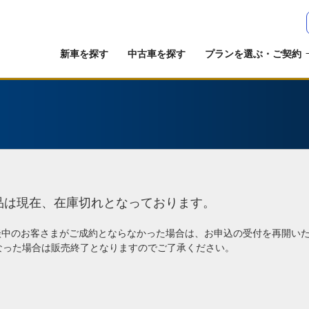
新車を探す
中古車を探す
プランを選ぶ・ご契約
品は現在、在庫切れとなっております。
談中のお客さまがご成約とならなかった場合は、お申込の受付を再開い
なった場合は販売終了となりますのでご了承ください。