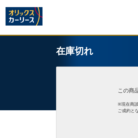
在庫切れ
この商
※現在商
ご成約と