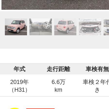
年式
走行距離
車検有無
2019年
6.6万
車検２年
（H31）
km
き