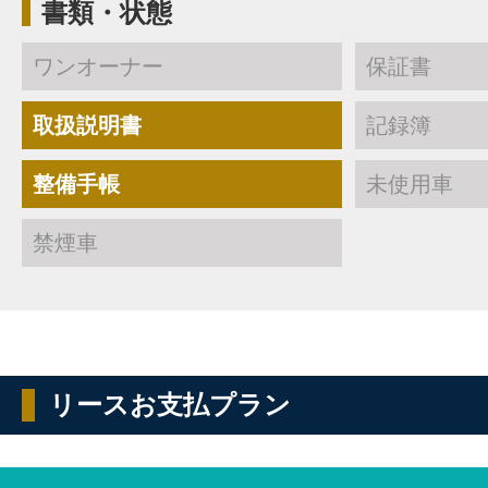
書類・状態
ワンオーナー
保証書
取扱説明書
記録簿
整備手帳
未使用車
禁煙車
リースお支払プラン