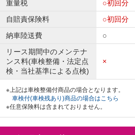
重量税
○初回分
自賠責保険料
○初回分
納車陸送費
○
リース期間中のメンテナ
ンス料(車検整備・法定点
×
検・当社基準による点検)
※上記は車検整備付商品の場合となります。
車検付(車検残あり)商品の場合はこちら
※任意保険料は含まれておりません。