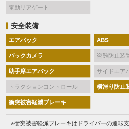
電動リアゲート
安全装備
エアバック
ABS
バックカメラ
盗難防止装
助手席エアバック
サイドエア
トラクションコントロール
横滑り防止
衝突被害軽減ブレーキ
※衝突被害軽減ブレーキはドライバーの運転