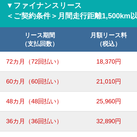
▼ファイナンスリース
＜ご契約条件＞月間走行距離1,500km
リース期間
月額リース料
（支払回数）
（税込）
72カ月
（72回払い）
18,370円
60カ月
（60回払い）
21,010円
48カ月
（48回払い）
25,960円
36カ月
（36回払い）
32,890円