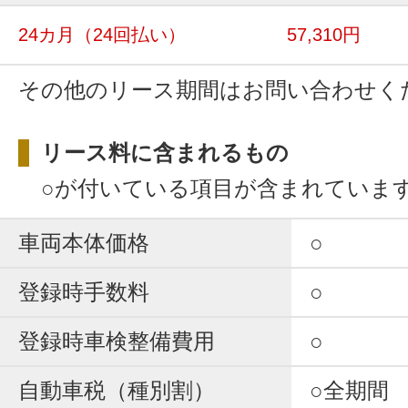
24カ月
（24回払い）
57,310円
その他のリース期間はお問い合わせく
リース料に含まれるもの
○が付いている項目が含まれていま
車両本体価格
○
登録時手数料
○
登録時車検整備費用
○
自動車税（種別割）
○全期間