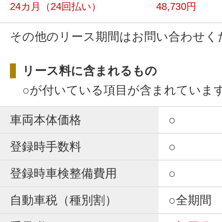
24カ月
（24回払い）
48,730円
その他のリース期間はお問い合わせく
リース料に含まれるもの
○が付いている項目が含まれていま
車両本体価格
○
登録時手数料
○
登録時車検整備費用
○
自動車税（種別割）
○全期間