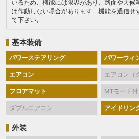
いるため、機能には限界があり、路面や天候
は作動しない場合があります。機能を過信せ
て下さい。
基本装備
パワーステアリング
パワーウィ
エアコン
エアコン（
フロアマット
MTモード付
ダブルエアコン
アイドリン
外装