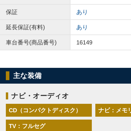
保証
あり
延長保証(有料)
あり
車台番号(商品番号)
16149
主な装備
ナビ・オーディオ
CD（コンパクトディスク）
ナビ：メモ
TV：フルセグ