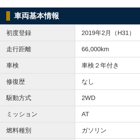
車両基本情報
初度登録
2019年2月（H31）
走行距離
66,000km
車検
車検２年付き
修復歴
なし
駆動方式
2WD
ミッション
AT
燃料種別
ガソリン