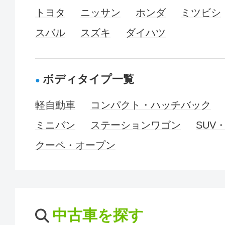
トヨタ
ニッサン
ホンダ
ミツビシ
スバル
スズキ
ダイハツ
ボディタイプ一覧
軽自動車
コンパクト・ハッチバック
ミニバン
ステーションワゴン
SUV
クーペ・オープン
中古車を探す