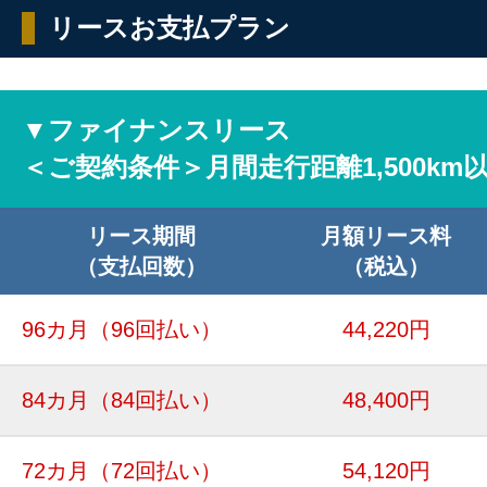
リースお支払プラン
▼ファイナンスリース
＜ご契約条件＞月間走行距離1,500km
リース期間
月額リース料
（支払回数）
（税込）
96カ月
（96回払い）
44,220円
84カ月
（84回払い）
48,400円
72カ月
（72回払い）
54,120円