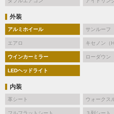
ダブルエアコン
アイドリン
外装
アルミホイール
サンルーフ
エアロ
キセノン（H
ウインカーミラー
ローダウン
LEDヘッドライト
内装
革シート
ウォークス
フルフラットシート
３列シート