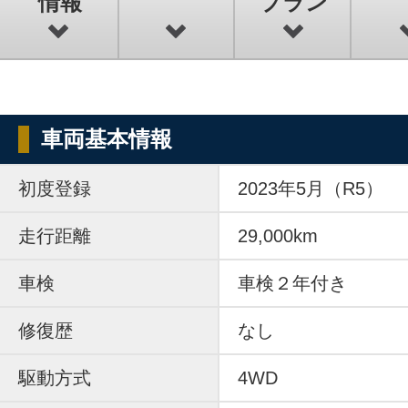
情報
プラン
車両基本情報
初度登録
2023年5月（R5）
走行距離
29,000km
車検
車検２年付き
修復歴
なし
駆動方式
4WD