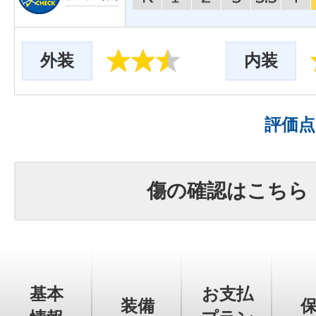
外装
内装
評価
傷の確認はこちら
基本
お支払
装備