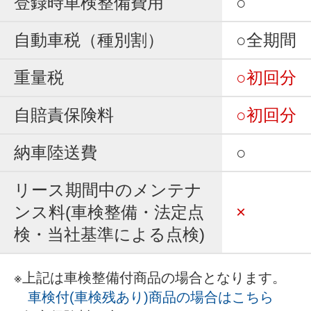
登録時車検整備費用
○
自動車税（種別割）
○全期間
重量税
○初回分
自賠責保険料
○初回分
納車陸送費
○
リース期間中のメンテナ
ンス料(車検整備・法定点
×
検・当社基準による点検)
※上記は車検整備付商品の場合となります。
車検付(車検残あり)商品の場合はこちら