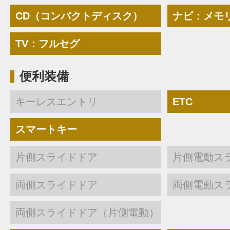
CD（コンパクトディスク）
ナビ：メモ
TV：フルセグ
便利装備
キーレスエントリ
ETC
スマートキー
片側スライドドア
片側電動ス
両側スライドドア
両側電動ス
両側スライドドア（片側電動）