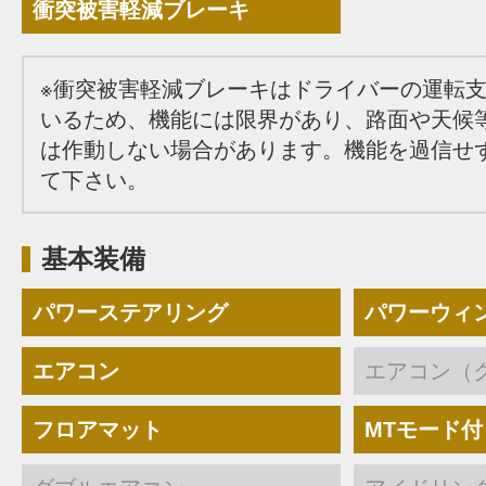
衝突被害軽減ブレーキ
※衝突被害軽減ブレーキはドライバーの運転
いるため、機能には限界があり、路面や天候
は作動しない場合があります。機能を過信せ
て下さい。
基本装備
パワーステアリング
パワーウィ
エアコン
エアコン（
フロアマット
MTモード付