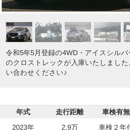
令和5年5月登録の4WD・アイスシル
のクロストレックが入庫いたしました
い合わせください♪
年式
走行距離
車検有無
2023年
2.9万
車検２年