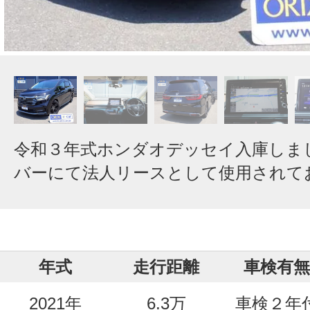
令和３年式ホンダオデッセイ入庫しま
バーにて法人リースとして使用されて
年式
走行距離
車検有無
2021年
6.3万
車検２年