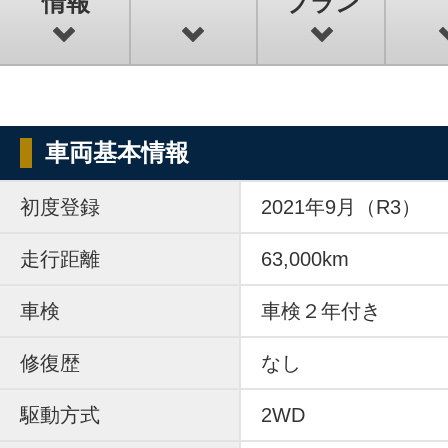
情報
プラン
車両基本情報
初度登録
2021年9月（R3）
走行距離
63,000km
車検
車検２年付き
修復歴
なし
駆動方式
2WD