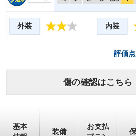
外装
内装
評価
傷の確認はこちら
基本
お支払
装備