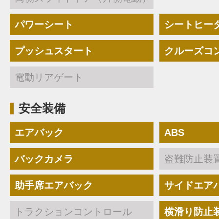
パワーシート
シートヒー
プッシュスタート
クルーズコ
電動リアゲート
安全装備
エアバック
ABS
バックカメラ
盗難防止装
助手席エアバック
サイドエア
トラクションコントロール
横滑り防止