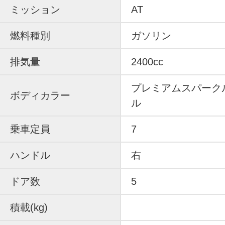
ミッション
AT
燃料種別
ガソリン
排気量
2400cc
プレミアムスパーク
ボディカラー
ル
乗車定員
7
ハンドル
右
ドア数
5
積載(kg)