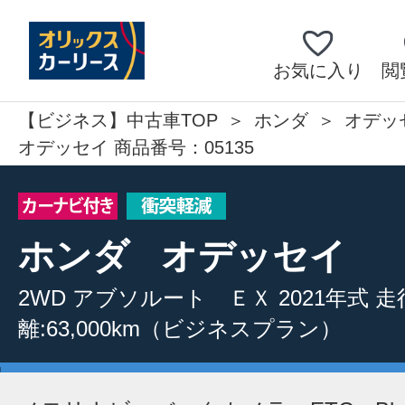
お気に入り
閲
【ビジネス】中古車TOP
ホンダ
オデッ
オデッセイ 商品番号：05135
ホンダ
オデッセイ
2WD
アブソルート ＥＸ
2021年式
走
離:63,000km
（ビジネスプラン）