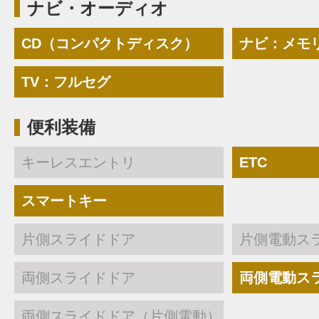
ナビ・オーディオ
CD（コンパクトディスク）
ナビ：メモ
TV：フルセグ
便利装備
キーレスエントリ
ETC
スマートキー
片側スライドドア
片側電動ス
両側スライドドア
両側電動ス
両側スライドドア（片側電動）