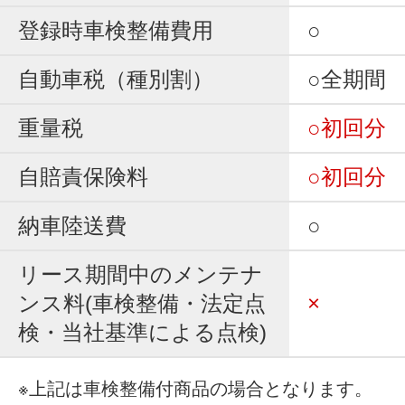
登録時車検整備費用
○
自動車税（種別割）
○全期間
重量税
○初回分
自賠責保険料
○初回分
納車陸送費
○
リース期間中のメンテナ
ンス料(車検整備・法定点
×
検・当社基準による点検)
※上記は車検整備付商品の場合となります。