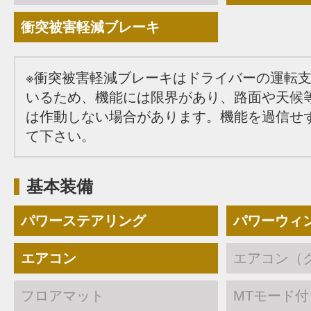
衝突被害軽減ブレーキ
※衝突被害軽減ブレーキはドライバーの運転
いるため、機能には限界があり、路面や天候
は作動しない場合があります。機能を過信せ
て下さい。
基本装備
パワーステアリング
パワーウィ
エアコン
エアコン（
フロアマット
MTモード付