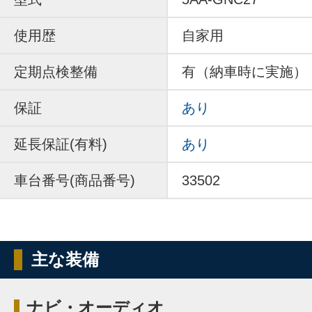
使用歴
自家用
定期点検整備
有（納車時に実施）
保証
あり
延長保証(有料)
あり
車台番号(商品番号)
33502
主な装備
ナビ・オーディオ