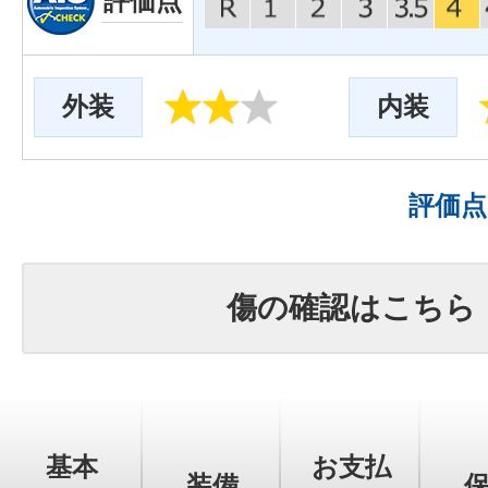
評価点
外装
内装
評価
傷の確認はこちら
基本
お支払
装備