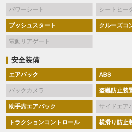
パワーシート
シートヒー
プッシュスタート
クルーズコ
電動リアゲート
安全装備
エアバック
ABS
バックカメラ
盗難防止装
助手席エアバック
サイドエア
トラクションコントロール
横滑り防止