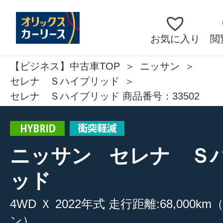
お気に入り
閲
【ビジネス】中古車TOP
ニッサン
セレナ Ｓハイブリッド
セレナ Ｓハイブリッド 商品番号：33502
ニッサン
セレナ Ｓ
ッド
4WD
Ｘ
2022年式
走行距離:68,000km
ン）