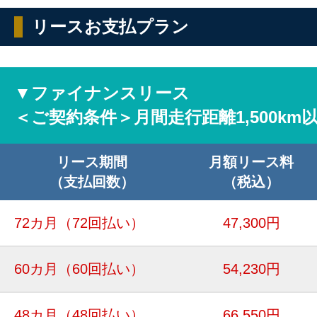
リースお支払プラン
▼ファイナンスリース
＜ご契約条件＞月間走行距離1,500km
リース期間
月額リース料
（支払回数）
（税込）
72カ月
（72回払い）
47,300円
60カ月
（60回払い）
54,230円
48カ月
（48回払い）
66,550円