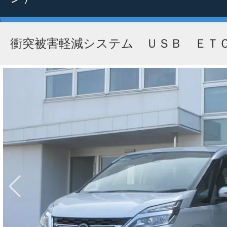
衝突被害軽減システム ＵＳＢ ＥＴ