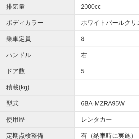
排気量
2000cc
ボディカラー
ホワイトパールクリ
乗車定員
8
ハンドル
右
ドア数
5
積載(kg)
型式
6BA-MZRA95W
使用歴
レンタカー
定期点検整備
有（納車時に実施）