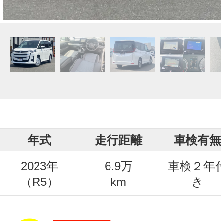
年式
走行距離
車検有無
2023年
6.9万
車検２年
（R5）
km
き