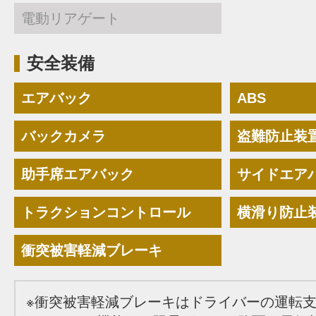
電動リアゲート
安全装備
エアバック
ABS
バックカメラ
盗難防止装
助手席エアバック
サイドエア
トラクションコントロール
横滑り防止
衝突被害軽減ブレーキ
※衝突被害軽減ブレーキはドライバーの運転