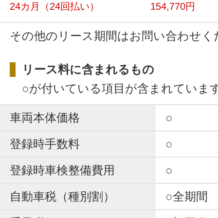
24カ月
（24回払い）
154,770円
その他のリース期間はお問い合わせく
リース料に含まれるもの
○が付いている項目が含まれていま
車両本体価格
○
登録時手数料
○
登録時車検整備費用
○
自動車税（種別割）
○全期間