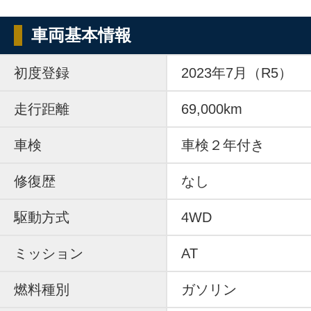
車両基本情報
初度登録
2023年7月（R5）
走行距離
69,000km
車検
車検２年付き
修復歴
なし
駆動方式
4WD
ミッション
AT
燃料種別
ガソリン