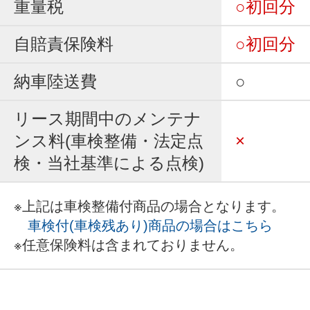
重量税
○初回分
自賠責保険料
○初回分
納車陸送費
○
リース期間中のメンテナ
ンス料(車検整備・法定点
×
検・当社基準による点検)
※上記は車検整備付商品の場合となります。
車検付(車検残あり)商品の場合はこちら
※任意保険料は含まれておりません。