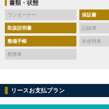
書類・状態
ワンオーナー
保証書
取扱説明書
記録簿
整備手帳
未使用車
禁煙車
リースお支払プラン