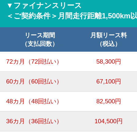
▼ファイナンスリース
＜ご契約条件＞月間走行距離1,500km
リース期間
月額リース料
（支払回数）
（税込）
72カ月
（72回払い）
58,300円
60カ月
（60回払い）
67,100円
48カ月
（48回払い）
82,500円
36カ月
（36回払い）
104,500円