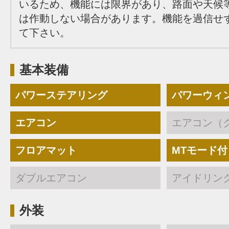
いるため、機能には限界があり、路面や天候
は作動しない場合があります。機能を過信せ
て下さい。
基本装備
パワーステアリング
パワーウィ
エアコン
エアコン（
フロアマット
MTモード付
ダブルエアコン
アイドリン
外装