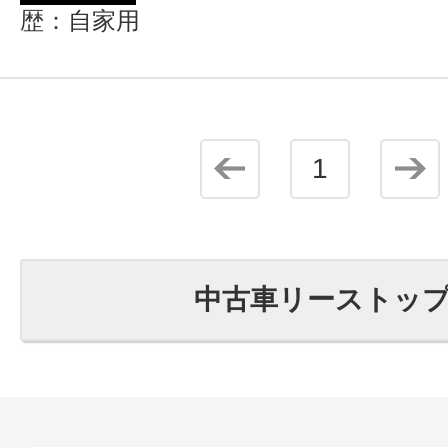
歴：自家用
1
中古車リーストッ