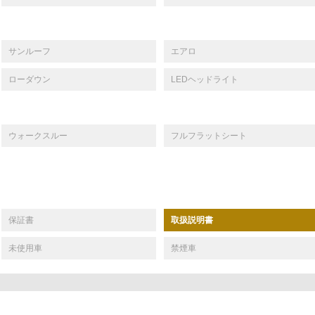
サンルーフ
エアロ
ローダウン
LEDヘッドライト
ウォークスルー
フルフラットシート
保証書
取扱説明書
未使用車
禁煙車