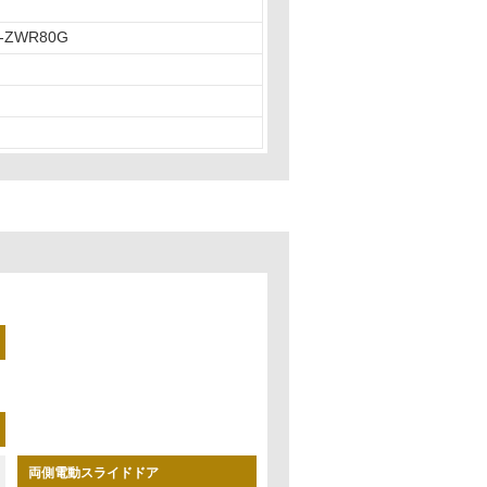
-ZWR80G
両側電動スライドドア