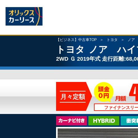
【ビジネス】中古車TOP
トヨタ
ノア
トヨタ
ノア ハイ
2WD
Ｇ
2019年式
走行距離:68,0
月々定額
ファイナンスリ