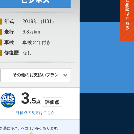
年式
2019年（H31）
走行
6.8万km
車検
車検２年付き
修復歴
なし
その他のお支払いプラン
3
.5
点
評価点
評価点の見方はこちら
外装にキズ、ヘコミが多少あります。