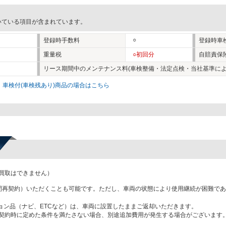
いている項目が含まれています。
○
登録時手数料
登録時車
重量税
○初回分
自賠責保
リース期間中のメンテナンス料(車検整備・法定点検・当社基準によ
。
車検付(車検残あり)商品の場合はこちら
買取はできません）
間再契約）いただくことも可能です。ただし、車両の状態により使用継続が困難で
ョン品（ナビ、ETCなど）は、車両に設置したままご返却いただきます。
契約時に定めた条件を満たさない場合、別途追加費用が発生する場合がございます