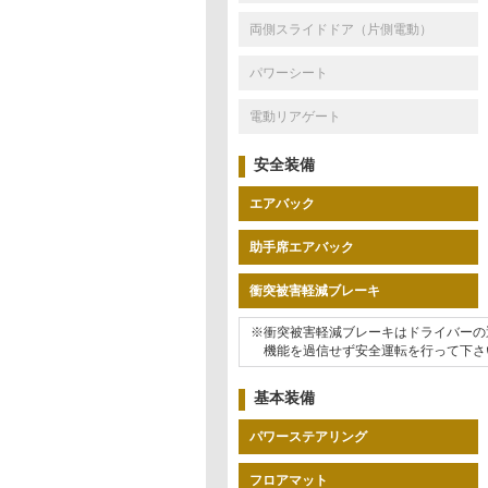
両側スライドドア（片側電動）
パワーシート
電動リアゲート
安全装備
エアバック
助手席エアバック
衝突被害軽減ブレーキ
※衝突被害軽減ブレーキはドライバーの
機能を過信せず安全運転を行って下さ
基本装備
パワーステアリング
フロアマット