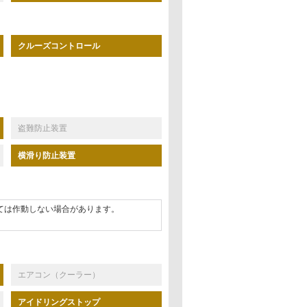
クルーズコントロール
盗難防止装置
横滑り防止装置
ては作動しない場合があります。
エアコン（クーラー）
アイドリングストップ