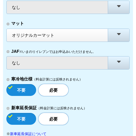
なし
マット
オリジナルカーマット
JAF
※いまのりイレブンではお申込みいただけません。
なし
寒冷地仕様
（料金計算には反映されません）
不要
必要
新車延長保証
（料金計算には反映されません）
不要
必要
※
新車延長保証について