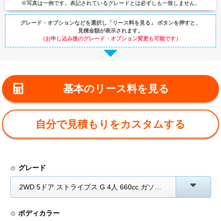
※写真は一例です。
表記されているグレードとは
必ずしも一致しません。
グレード・オプションなどを選択し
「リース料を見る」 ボタンを押すと、
見積金額が表示されます。
（お申し込み後のグレード・オプション変更も可能です）
基本のリース料を見る
自分で見積もりをカスタムする
グレード
2WD 5ドア ストライプス G 4人 660cc ガソリン AT
ボディカラー