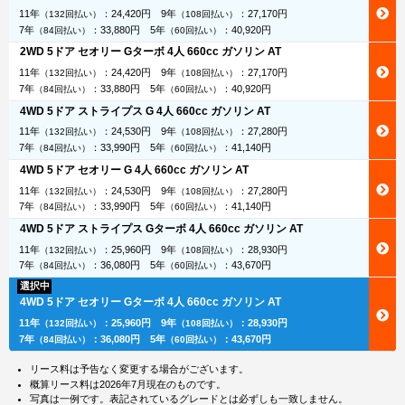
11年
：
24,420円
9年
：
27,170円
（132回払い）
（108回払い）
7年
：
33,880円
5年
：
40,920円
（84回払い）
（60回払い）
2WD 5ドア セオリー Gターボ 4人 660cc ガソリン AT
11年
：
24,420円
9年
：
27,170円
（132回払い）
（108回払い）
7年
：
33,880円
5年
：
40,920円
（84回払い）
（60回払い）
4WD 5ドア ストライプス G 4人 660cc ガソリン AT
11年
：
24,530円
9年
：
27,280円
（132回払い）
（108回払い）
7年
：
33,990円
5年
：
41,140円
（84回払い）
（60回払い）
4WD 5ドア セオリー G 4人 660cc ガソリン AT
11年
：
24,530円
9年
：
27,280円
（132回払い）
（108回払い）
7年
：
33,990円
5年
：
41,140円
（84回払い）
（60回払い）
4WD 5ドア ストライプス Gターボ 4人 660cc ガソリン AT
11年
：
25,960円
9年
：
28,930円
（132回払い）
（108回払い）
7年
：
36,080円
5年
：
43,670円
（84回払い）
（60回払い）
選択中
4WD 5ドア セオリー Gターボ 4人 660cc ガソリン AT
11年
：
25,960円
9年
：
28,930円
（132回払い）
（108回払い）
7年
：
36,080円
5年
：
43,670円
（84回払い）
（60回払い）
リース料は予告なく変更する場合がございます。
概算リース料は2026年7月現在のものです。
写真は一例です。表記されているグレードとは必ずしも一致しません。