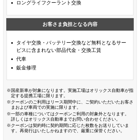
ロングライフクーラント交換
お客さま負担となる内容
タイヤ交換・バッテリー交換など無料となるサー
ビスに含まれない部品代金・交換工賃
代車
鈑金修理
※国産新車が対象になります。実施工場はオリックス自動車が指
定する提携工場に限ります。
※クーポンのご利用はリース期間中に、ご契約いただいたお客さ
まおよび車両での実施に限ります。
※一部の車種についてはクーポンご利用の対象外となります。
詳しくはオリックス自動車までお問い合わせください。
※クーポンは契約時に契約期間に応じた枚数をお送りしていま
す。再発行はいたしかねますので、厳重に保管ください。