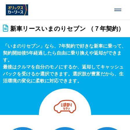
新車リース
いまのりセブン （７年契約）
「いまのりセブン」なら、7年契約で好きな新車に乗って、
契約開始後5年経過したら自由に乗り換えや返却ができま
す。
最後はクルマを自分のモノにするか、返却してキャッシュ
バックを受けるか選択できます。選択肢が豊富だから、生
活環境の変化に柔軟に対応できます。