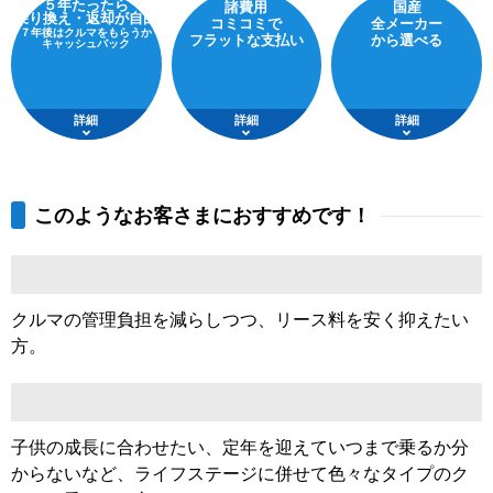
５年たったら
諸費用
国産
乗り換え・返却が自由
コミコミで
全メーカー
７年後はクルマをもらうか
フラットな支払い
から選べる
キャッシュバック
詳細
詳細
詳細
このようなお客さまにおすすめです！
クルマの管理負担を減らしつつ、リース料を安く抑えたい
方。
子供の成長に合わせたい、定年を迎えていつまで乗るか分
からないなど、ライフステージに併せて色々なタイプのク