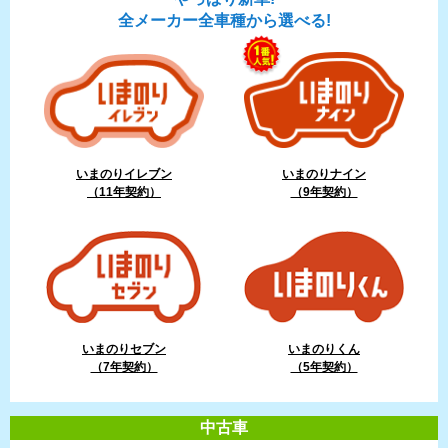
全メーカー全車種から選べる!
いまのりイレブン
いまのりナイン
（11年契約）
（9年契約）
いまのりセブン
いまのりくん
（7年契約）
（5年契約）
中古車