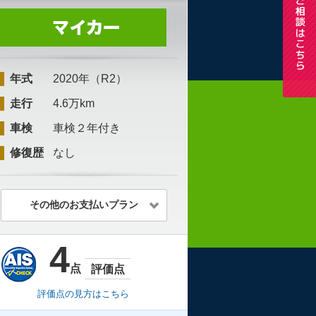
年式
2020年（R2）
走行
4.6万km
車検
車検２年付き
修復歴
なし
その他のお支払いプラン
4
点
評価点
評価点の見方はこちら