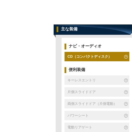
主な装備
ナビ・オーディオ
CD（コンパクトディスク）
便利装備
キーレスエントリ
片側スライドドア
両側スライドドア（片側電動）
パワーシート
電動リアゲート