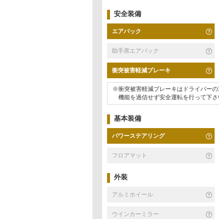
安全装備
エアバック
助手席エアバック
衝突被害軽減ブレーキ
※衝突被害軽減ブレーキはドライバーの
機能を過信せず安全運転を行って下さ
基本装備
パワーステアリング
フロアマット
外装
アルミホイール
ウインカーミラー