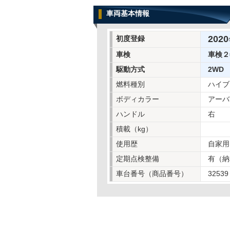
車両基本情報
2020
初度登録
車検
車検２
駆動方式
2WD
燃料種別
ハイブ
ボディカラー
アーバ
ハンドル
右
積載（kg）
使用歴
自家用
定期点検整備
有（納
車台番号（商品番号）
32539