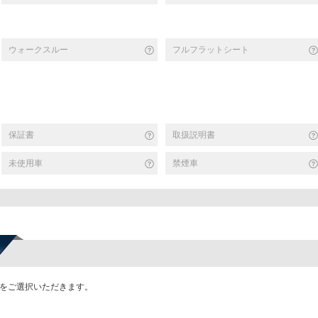
ウォークスルー
フルフラットシート
保証書
取扱説明書
未使用車
禁煙車
かをご選択いただきます。