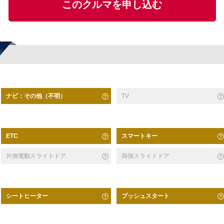
このクルマを申し込む
ナビ：その他（不明）
TV
スマートキー
ETC
片側電動スライドドア
両側スライドドア
シートヒーター
プッシュスタート