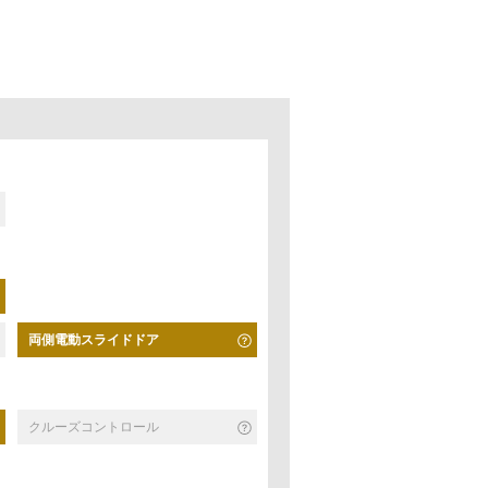
両側電動スライドドア
クルーズコントロール