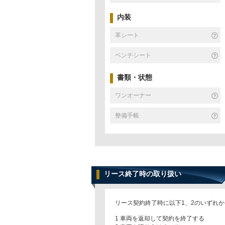
内装
革シート
ベンチシート
書類・状態
ワンオーナー
整備手帳
リース終了時の取り扱い
リース契約終了時に以下1、2のいずれ
1 車両を返却して契約を終了する