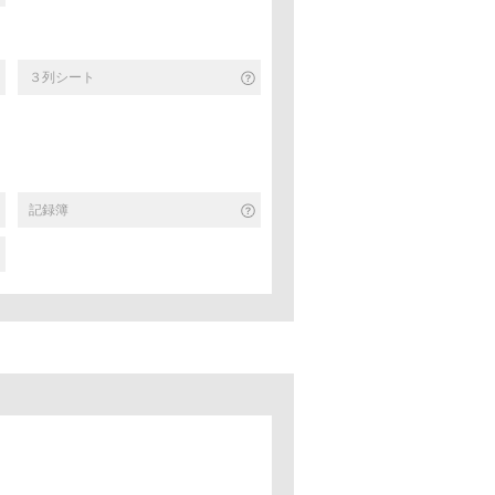
３列シート
記録簿