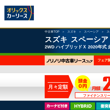
中古車TOP
スズキ
スペーシア
ス
スズキ
スペーシア
2WD
ハイブリッドＸ
2020年式
フェア
月々定額
ファイナンスリ