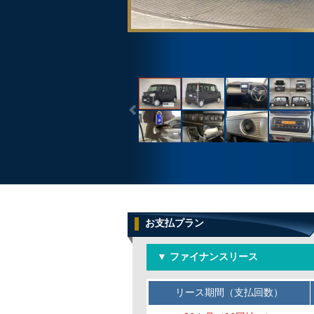
お支払プラン
▼ ファイナンスリース
リース期間（支払回数）