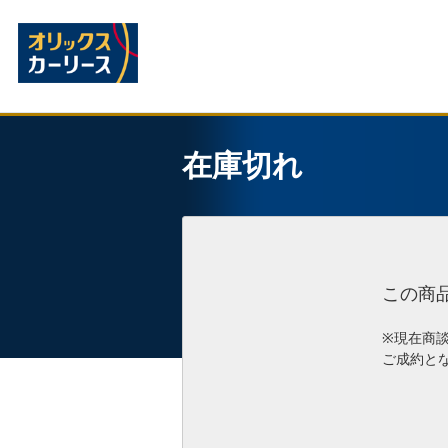
在庫切れ
この商
※現在商
ご成約と