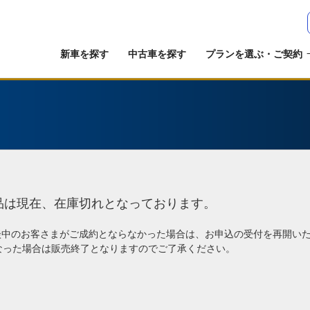
新車を探す
中古車を探す
プランを選ぶ・ご契約
品は現在、在庫切れとなっております。
談中のお客さまがご成約とならなかった場合は、お申込の受付を再開い
なった場合は販売終了となりますのでご了承ください。