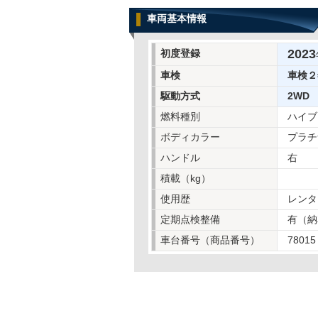
車両基本情報
2023
初度登録
車検
車検２
駆動方式
2WD
燃料種別
ハイブ
ボディカラー
プラチ
ハンドル
右
積載（kg）
使用歴
レンタ
定期点検整備
有（納
車台番号（商品番号）
78015