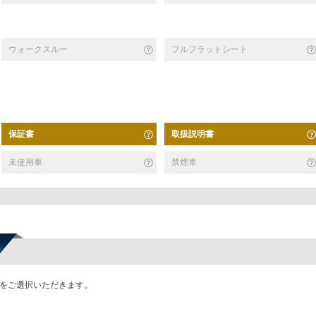
ウォークスルー
フルフラットシート
保証書
取扱説明書
未使用車
禁煙車
かをご選択いただきます。