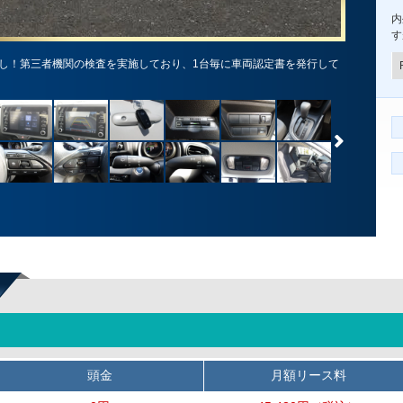
内
す
し！第三者機関の検査を実施しており、1台毎に車両認定書を発行して
頭金
月額リース料