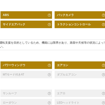
バックカメラ
ABS
サイドエアバック
トラクションコントロール
運転支援を目的としているため、機能には限界があり、路面や天候等の状況によっ
い。
パワーウィンドウ
エアコン
MTモード付きAT
ダブルエアコン
サンルーフ
エアロ
ローダウン
LEDヘッドライト