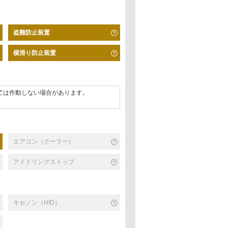
盗難防止装置
横滑り防止装置
ては作動しない場合があります。
エアコン（クーラー）
アイドリングストップ
キセノン（HID）