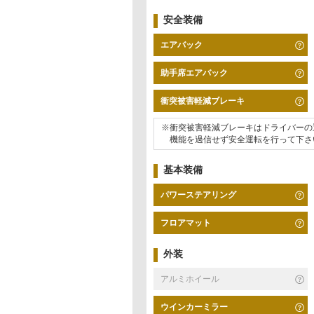
安全装備
エアバック
助手席エアバック
衝突被害軽減ブレーキ
※衝突被害軽減ブレーキはドライバーの
機能を過信せず安全運転を行って下さ
基本装備
パワーステアリング
フロアマット
外装
アルミホイール
ウインカーミラー