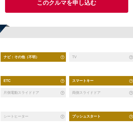
このクルマを申し込む
ナビ：その他（不明）
TV
スマートキー
ETC
片側電動スライドドア
両側スライドドア
シートヒーター
プッシュスタート