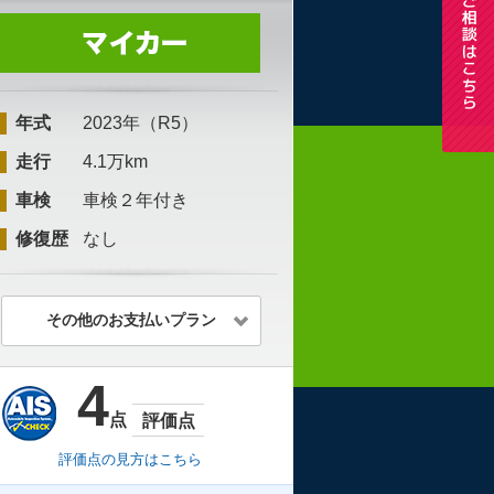
年式
2023年（R5）
走行
4.1万km
車検
車検２年付き
修復歴
なし
その他のお支払いプラン
4
点
評価点
評価点の見方はこちら