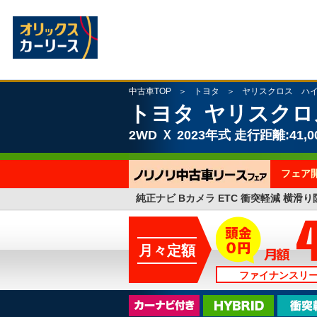
中古車TOP
トヨタ
ヤリスクロス ハ
トヨタ
ヤリスクロ
2WD
Ｘ
2023年式
走行距離:41,0
フェア
純正ナビ Bカメラ ETC 衝突軽減 横滑り
月々定額
ファイナンスリ