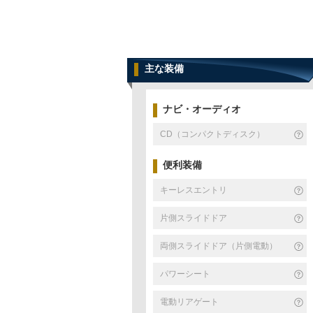
主な装備
ナビ・オーディオ
CD（コンパクトディスク）
便利装備
キーレスエントリ
片側スライドドア
両側スライドドア（片側電動）
パワーシート
電動リアゲート