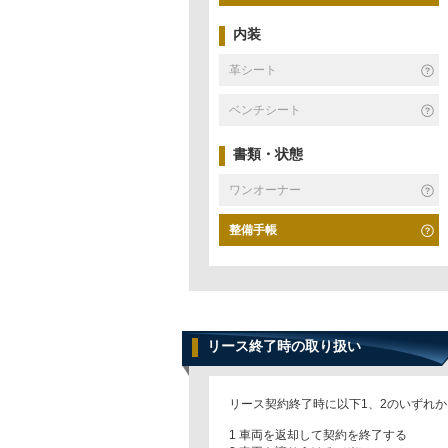
内装
革シート
ベンチシート
書類・状態
ワンオーナー
整備手帳
リース終了時の取り扱い
リース契約終了時に以下1、2のいずれ
1 車両を返却して契約を終了する