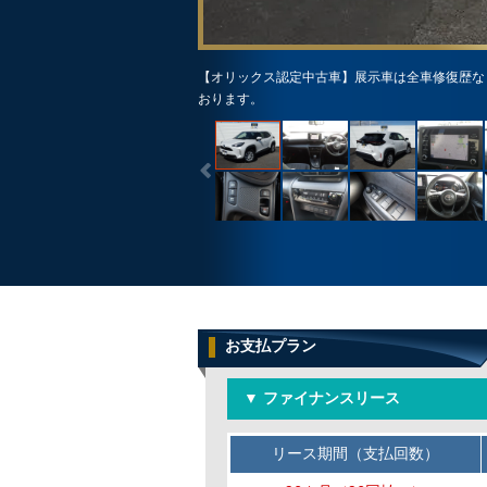
【オリックス認定中古車】展示車は全車修復歴な
おります。
お支払プラン
▼ ファイナンスリース
リース期間（支払回数）