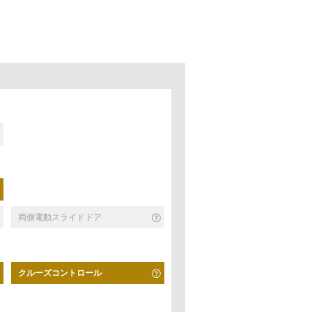
両側電動スライドドア
クルーズコントロール