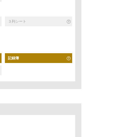
３列シート
記録簿