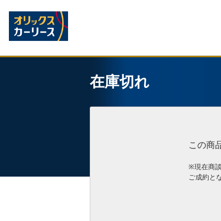
在庫切れ
この商
※現在商
ご成約と