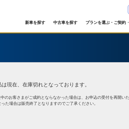
新車を探す
中古車を探す
プランを選ぶ・ご契約
品は現在、在庫切れとなっております。
談中のお客さまがご成約とならなかった場合は、お申込の受付を再開い
なった場合は販売終了となりますのでご了承ください。