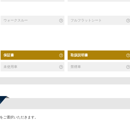
ウォークスルー
フルフラットシート
保証書
取扱説明書
未使用車
禁煙車
かをご選択いただきます。