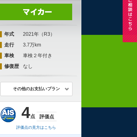
年式
2021年（R3）
走行
3.7万km
車検
車検２年付き
修復歴
なし
その他のお支払いプラン
4
点
評価点
評価点の見方はこちら