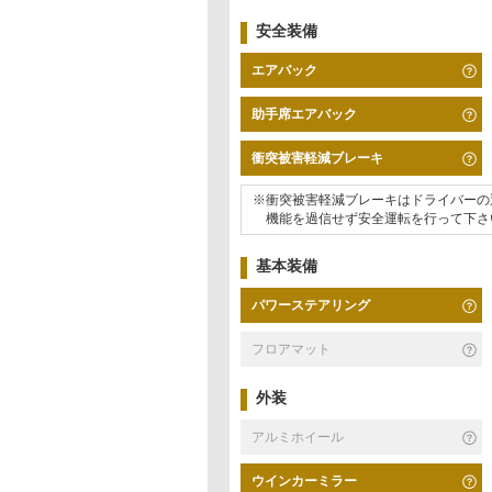
安全装備
エアバック
助手席エアバック
衝突被害軽減ブレーキ
※衝突被害軽減ブレーキはドライバーの
機能を過信せず安全運転を行って下さ
基本装備
パワーステアリング
フロアマット
外装
アルミホイール
ウインカーミラー