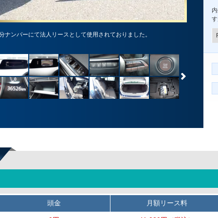
内
す
分ナンバーにて法人リースとして使用されておりました。
頭金
月額リース料