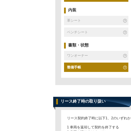
内装
革シート
ベンチシート
書類・状態
ワンオーナー
整備手帳
リース終了時の取り扱い
リース契約終了時に以下1、2のいずれ
1 車両を返却して契約を終了する