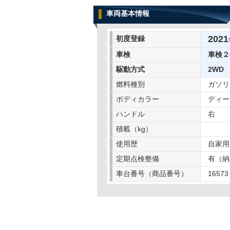
車両基本情報
2021
初度登録
車検
車検２
駆動方式
2WD
燃料種別
ガソリ
ボディカラー
ディー
ハンドル
右
積載（kg）
使用歴
自家用
定期点検整備
有（納
車台番号（商品番号）
16573