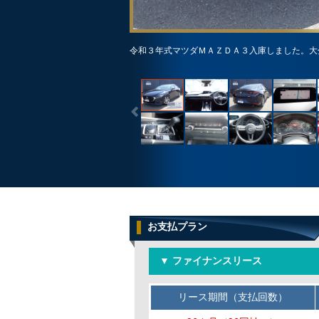
令和３年式マツダＭＡＺＤＡ３入庫しました。大
お支払プラン
▼ ファイナンスリース
リース期間（支払回数）