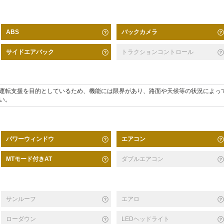
バックカメラ
ABS
サイドエアバック
トラクションコントロール
運転支援を目的としているため、機能には限界があり、路面や天候等の状況によっ
い。
パワーウィンドウ
エアコン
MTモード付きAT
ダブルエアコン
サンルーフ
エアロ
ローダウン
LEDヘッドライト