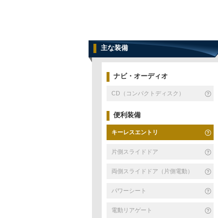
主な装備
ナビ・オーディオ
CD（コンパクトディスク）
便利装備
キーレスエントリ
片側スライドドア
両側スライドドア（片側電動）
パワーシート
電動リアゲート