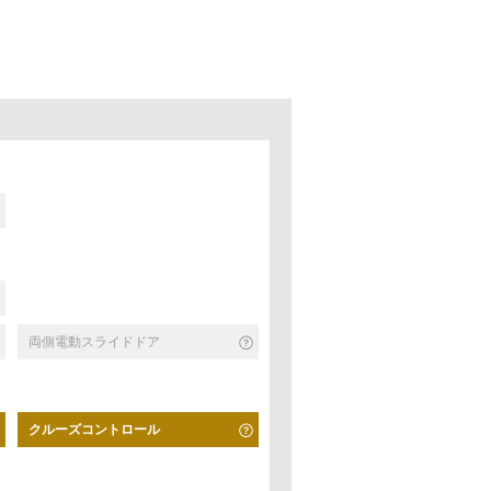
両側電動スライドドア
クルーズコントロール