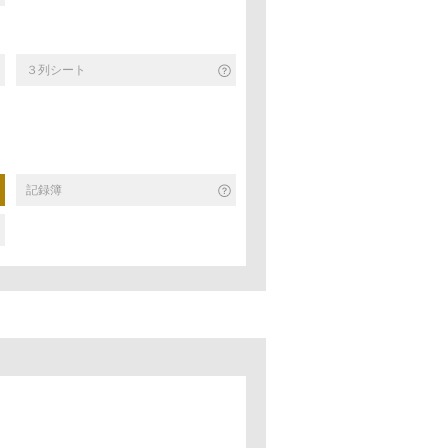
３列シート
記録簿