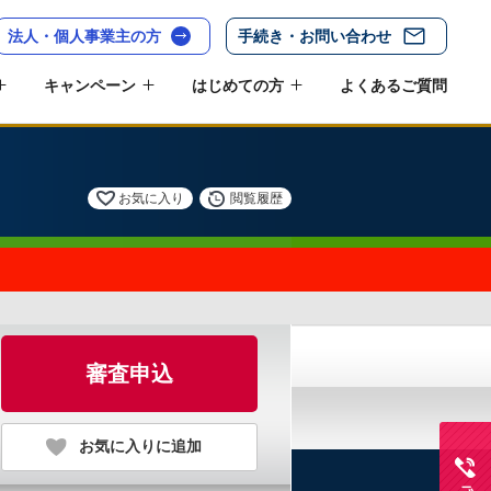
法人・個人事業主の方
手続き・お問い合わせ
キャンペーン
はじめての方
よくあるご質問
お気に入り
閲覧履歴
審査申込
お気に入りに追加