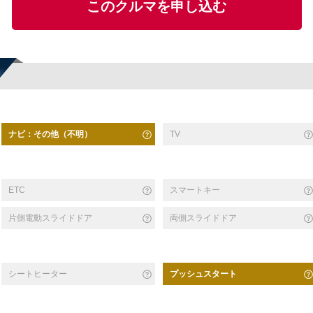
このクルマを申し込む
ナビ：その他（不明）
TV
スマートキー
ETC
片側電動スライドドア
両側スライドドア
シートヒーター
プッシュスタート