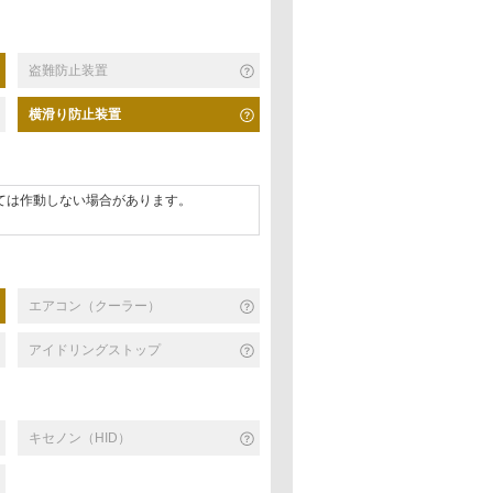
盗難防止装置
横滑り防止装置
ては作動しない場合があります。
エアコン（クーラー）
アイドリングストップ
キセノン（HID）