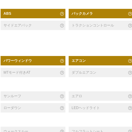
バックカメラ
ABS
サイドエアバック
トラクションコントロール
パワーウィンドウ
エアコン
MTモード付きAT
ダブルエアコン
サンルーフ
エアロ
ローダウン
LEDヘッドライト
ウォークスルー
フルフラットシート