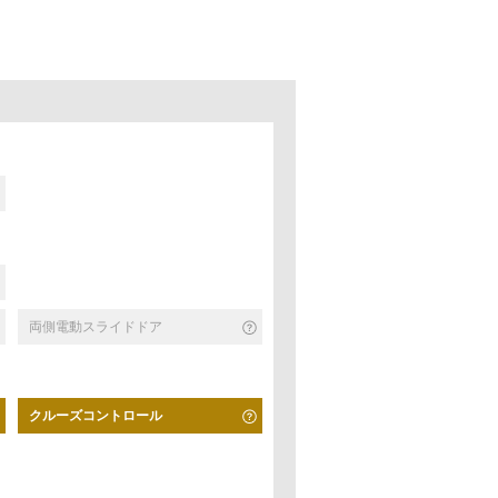
両側電動スライドドア
クルーズコントロール