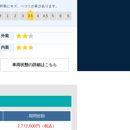
外装にキズ、ヘコミが多少あります。
R
1
2
3
3.5
4
4.5
5
6
S
外装
内装
車両状態の詳細はこちら
期間総額
2,772,000円
（税込）