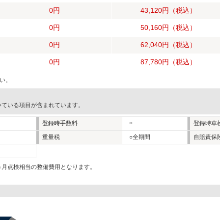
0円
43,120円
（税込）
0円
50,160円
（税込）
0円
62,040円
（税込）
0円
87,780円
（税込）
い。
いている項目が含まれています。
○
登録時手数料
登録時車
重量税
○全期間
自賠責保
2ヵ月点検相当の整備費用となります。