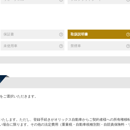
保証書
取扱説明書
未使用車
禁煙車
かをご選択いただきます。
いたします。ただし、登録手続きがオリックス自動車からご契約者様への所有権移
い場合に限ります。その他の法定費用（重量税・自動車税種別割・自賠責保険料・