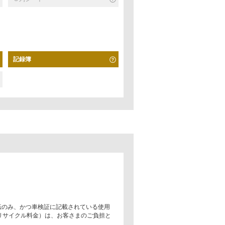
記録簿
転のみ、かつ車検証に記載されている使用
リサイクル料金）は、お客さまのご負担と