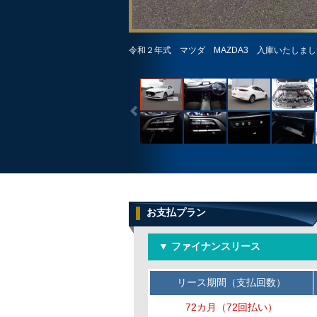
令和２年式 マツダ MAZDA3 入庫いたしま
お支払プラン
▼ ファイナンスリース
リース期間（支払回数）
72カ月（72回払い）