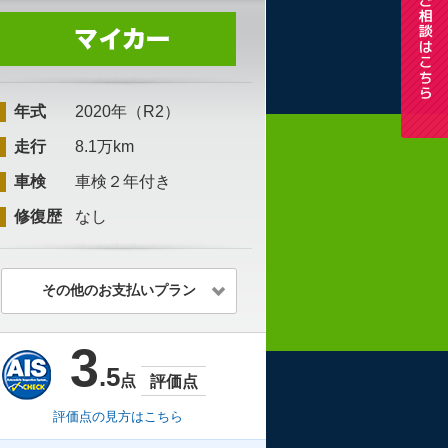
年式
2020年（R2）
走行
8.1万km
車検
車検２年付き
修復歴
なし
その他のお支払いプラン
3
.5
点
評価点
評価点の見方はこちら