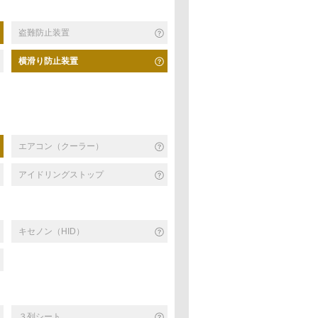
盗難防止装置
横滑り防止装置
エアコン（クーラー）
アイドリングストップ
キセノン（HID）
３列シート