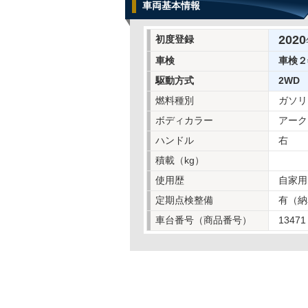
車両基本情報
2020
初度登録
車検
車検２
駆動方式
2WD
燃料種別
ガソリ
ボディカラー
アーク
ハンドル
右
積載（kg）
使用歴
自家用
定期点検整備
有（納
車台番号（商品番号）
13471