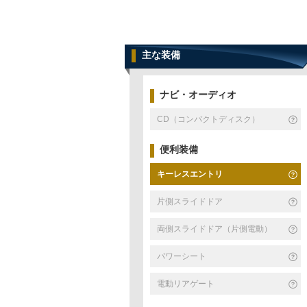
主な装備
ナビ・オーディオ
CD（コンパクトディスク）
便利装備
キーレスエントリ
片側スライドドア
両側スライドドア（片側電動）
パワーシート
電動リアゲート