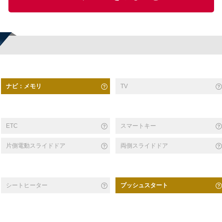
ナビ：メモリ
TV
スマートキー
ETC
片側電動スライドドア
両側スライドドア
シートヒーター
プッシュスタート