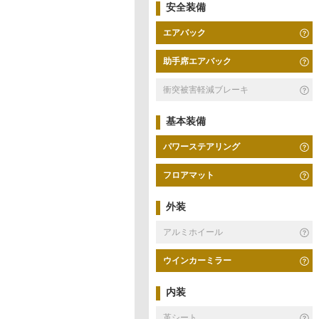
安全装備
エアバック
助手席エアバック
衝突被害軽減ブレーキ
基本装備
パワーステアリング
フロアマット
外装
アルミホイール
ウインカーミラー
内装
革シート