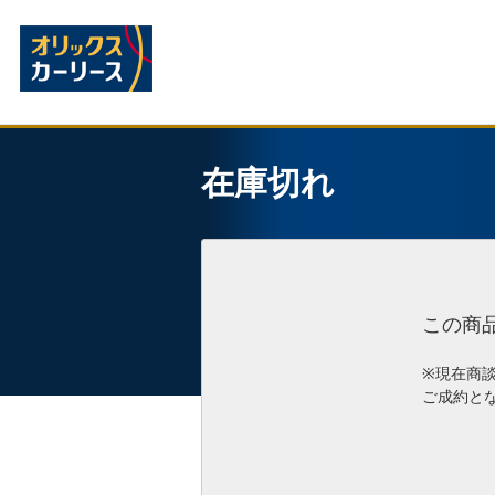
在庫切れ
この商
※現在商
ご成約と