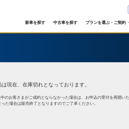
新車を探す
中古車を探す
プランを選ぶ・ご契約
品は現在、在庫切れとなっております。
談中のお客さまがご成約とならなかった場合は、お申込の受付を再開い
なった場合は販売終了となりますのでご了承ください。