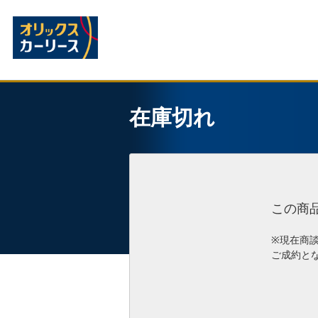
在庫切れ
この商
※現在商
ご成約と