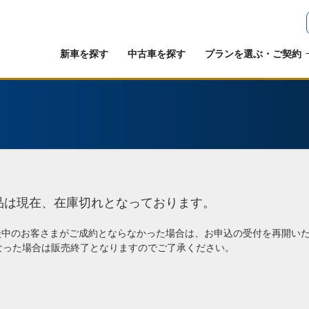
新車を探す
中古車を探す
プランを選ぶ・ご契約
品は現在、在庫切れとなっております。
談中のお客さまがご成約とならなかった場合は、お申込の受付を再開い
なった場合は販売終了となりますのでご了承ください。