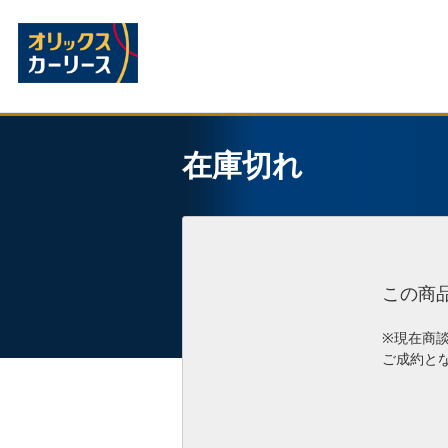
在庫切れ
この商
※現在商
ご成約と