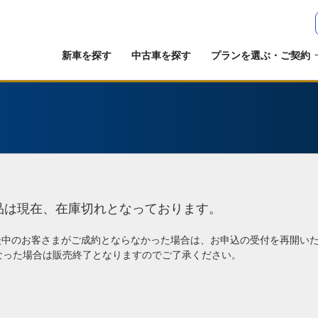
新車を探す
中古車を探す
プランを選ぶ・ご契約
品は現在、在庫切れとなっております。
談中のお客さまがご成約とならなかった場合は、お申込の受付を再開い
なった場合は販売終了となりますのでご了承ください。