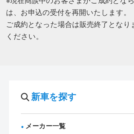
※現在商談中のお客さまがご成約とな
は、お申込の受付を再開いたします。
ご成約となった場合は販売終了となり
ください。
新車を探す
メーカー一覧