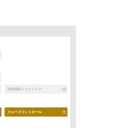
両側電動スライドドア
クルーズコントロール