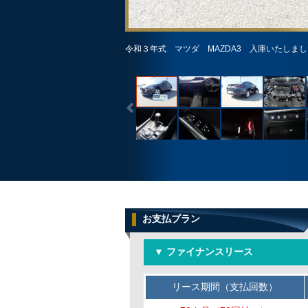
令和３年式 マツダ MAZDA3 入庫いたしま
お支払プラン
▼ ファイナンスリース
リース期間（支払回数）