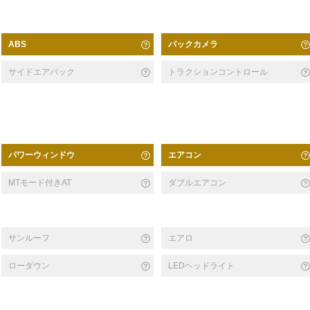
バックカメラ
ABS
サイドエアバック
トラクションコントロール
パワーウィンドウ
エアコン
MTモード付きAT
ダブルエアコン
サンルーフ
エアロ
ローダウン
LEDヘッドライト