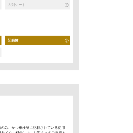
３列シート
記録簿
転のみ、かつ車検証に記載されている使用
リサイクル料金）は、お客さまのご負担と