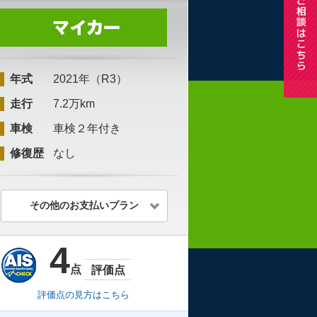
年式
2021年（R3）
走行
7.2万km
車検
車検２年付き
修復歴
なし
その他のお支払いプラン
4
点
評価点
評価点の見方はこちら