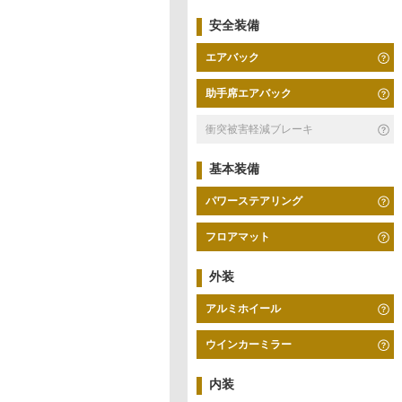
安全装備
エアバック
助手席エアバック
衝突被害軽減ブレーキ
基本装備
パワーステアリング
フロアマット
外装
アルミホイール
ウインカーミラー
内装