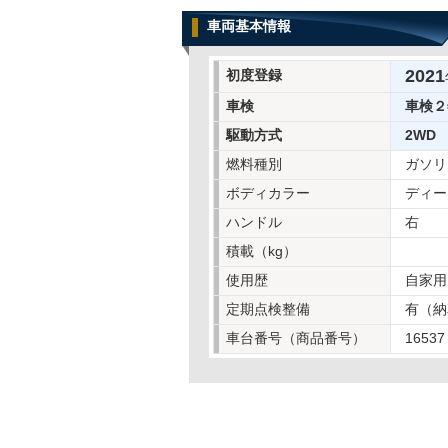
車両基本情報
2021
初度登録
車検
車検２
駆動方式
2WD
燃料種別
ガソリ
ボディカラー
ディー
ハンドル
右
積載（kg）
使用歴
自家用
定期点検整備
有（納
車台番号（商品番号）
16537