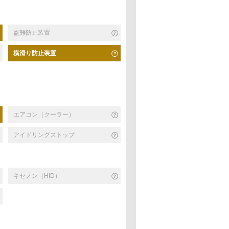
盗難防止装置
横滑り防止装置
エアコン（クーラー）
アイドリングストップ
キセノン（HID）