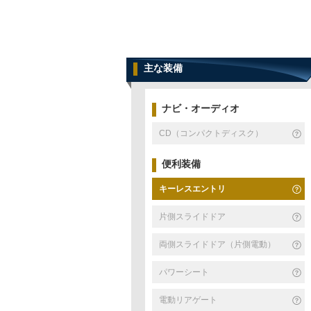
主な装備
ナビ・オーディオ
CD（コンパクトディスク）
便利装備
キーレスエントリ
片側スライドドア
両側スライドドア（片側電動）
パワーシート
電動リアゲート