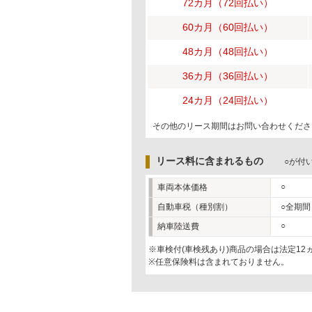
72カ月（72回払い）
60カ月（60回払い）
48カ月（48回払い）
36カ月（36回払い）
24カ月（24回払い）
その他のリース期間はお問い合わせくださ
リース料に含まれるもの
○が付
○
車両本体価格
自動車税（種別割）
○全期間
○
納車陸送費
※車検付(車検残あり)商品の場合は法定1
※任意保険料は含まれておりません。