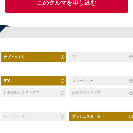
このクルマを申し込む
ナビ：メモリ
TV
スマートキー
ETC
片側電動スライドドア
両側スライドドア
シートヒーター
プッシュスタート