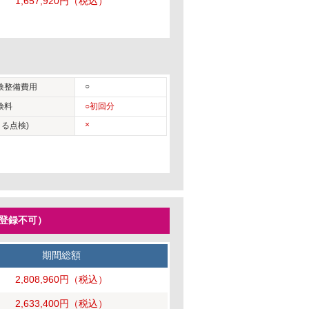
1,657,920円
（税込）
○
検整備費用
険料
○初回分
×
る点検)
ー登録不可）
期間総額
2,808,960円
（税込）
2,633,400円
（税込）