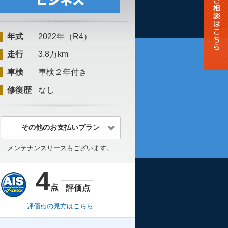
年式
2022年（R4）
走行
3.8万km
車検
車検２年付き
修復歴
なし
その他のお支払いプラン
メンテナンスリースもございます。
4
点
評価点
評価点の見方はこちら