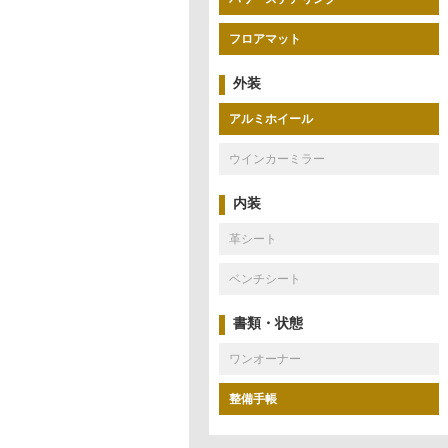
フロアマット
外装
アルミホイール
ウインカーミラー
内装
革シート
ベンチシート
書類・状態
ワンオーナー
整備手帳