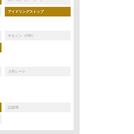
アイドリングストップ
キセノン（HID）
３列シート
記録簿