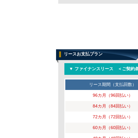
リースお支払プラン
▼ ファイナンスリース ＜ご契約条
リース期間（支払回数）
96カ月（96回払い）
84カ月（84回払い）
72カ月（72回払い）
60カ月（60回払い）