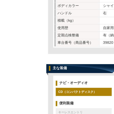
ボディカラー
シャイ
ハンドル
右
積載（kg）
使用歴
自家用
定期点検整備
有（納
車台番号（商品番号）
39820
主な装備
ナビ・オーディオ
CD（コンパクトディスク）
便利装備
キーレスエントリ