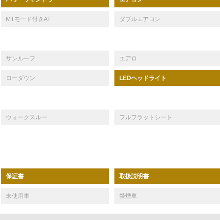
MTモード付きAT
ダブルエアコン
サンルーフ
エアロ
ローダウン
LEDヘッドライト
ウォークスルー
フルフラットシート
保証書
取扱説明書
未使用車
禁煙車