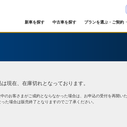
新車を探す
中古車を探す
プランを選ぶ・ご契約
品は現在、在庫切れとなっております。
談中のお客さまがご成約とならなかった場合は、お申込の受付を再開い
なった場合は販売終了となりますのでご了承ください。