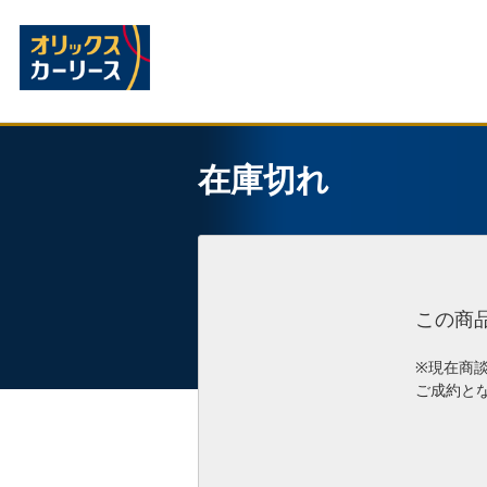
在庫切れ
この商
※現在商
ご成約と