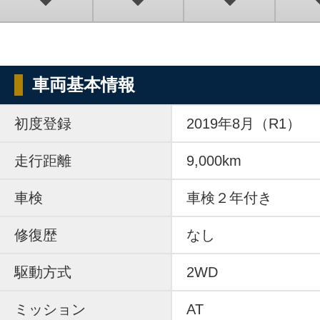
車両基本情報
初度登録
2019年8月（R1）
走行距離
9,000km
車検
車検２年付き
修復歴
なし
駆動方式
2WD
ミッション
AT