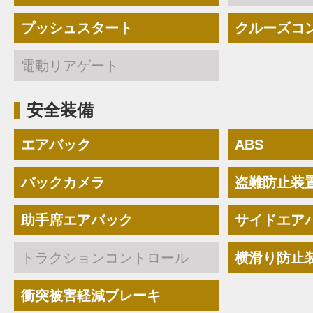
プッシュスタート
クルーズコ
電動リアゲート
安全装備
エアバック
ABS
バックカメラ
盗難防止装
助手席エアバック
サイドエア
トラクションコントロール
横滑り防止
衝突被害軽減ブレーキ