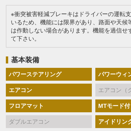
※衝突被害軽減ブレーキはドライバーの運転
いるため、機能には限界があり、路面や天候
は作動しない場合があります。機能を過信せ
て下さい。
基本装備
パワーステアリング
パワーウィ
エアコン
エアコン（
フロアマット
MTモード付
ダブルエアコン
アイドリン