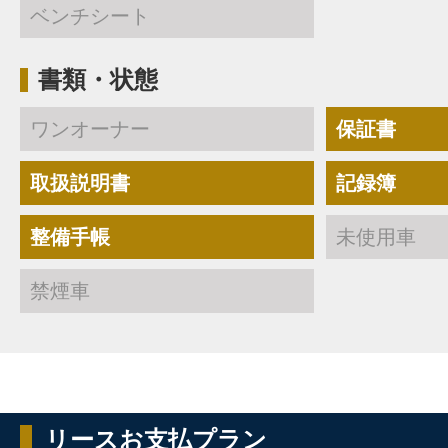
ベンチシート
書類・状態
ワンオーナー
保証書
取扱説明書
記録簿
整備手帳
未使用車
禁煙車
リースお支払プラン