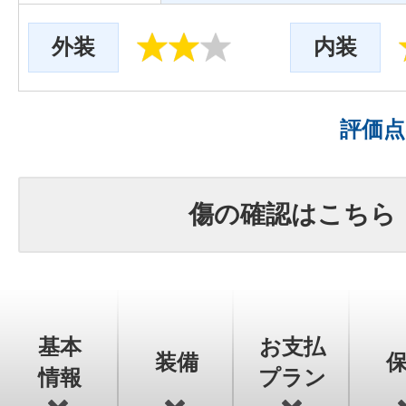
外装
内装
評価
傷の確認はこちら
基本
お支払
装備
情報
プラン