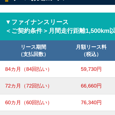
▼ファイナンスリース
＜ご契約条件＞月間走行距離1,500km
リース期間
月額リース料
（支払回数）
（税込）
84カ月
（84回払い）
59,730円
72カ月
（72回払い）
66,660円
60カ月
（60回払い）
76,340円