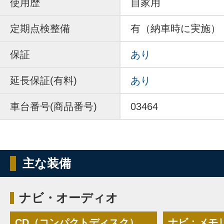
使用歴
自家用
定期点検整備
有（納車時に実施）
保証
あり
延長保証(有料)
あり
車台番号(商品番号)
03464
主な装備
ナビ・オーディオ
CD（コンパクトディスク）
ナビ：メモ