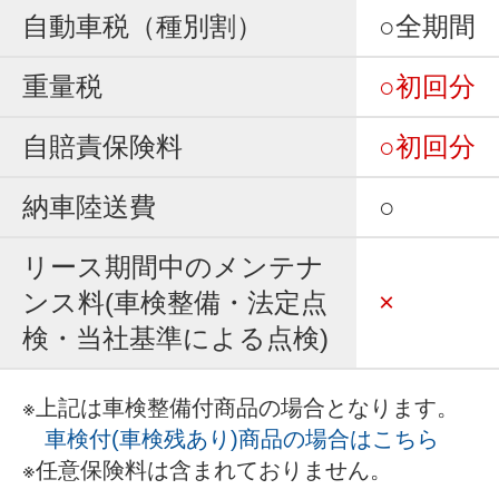
自動車税（種別割）
○全期間
重量税
○初回分
自賠責保険料
○初回分
納車陸送費
○
リース期間中のメンテナ
ンス料(車検整備・法定点
×
検・当社基準による点検)
※上記は車検整備付商品の場合となります。
車検付(車検残あり)商品の場合はこちら
※任意保険料は含まれておりません。