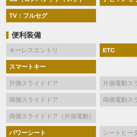
TV：フルセグ
便利装備
キーレスエントリ
ETC
スマートキー
片側スライドドア
片側電動ス
両側スライドドア
両側電動ス
両側スライドドア（片側電動）
パワーシート
シートヒー