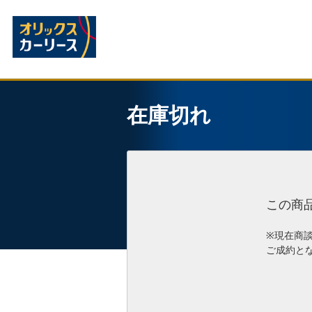
在庫切れ
この商
※現在商
ご成約と