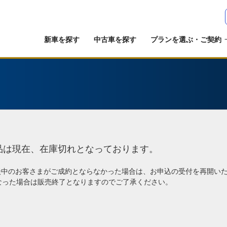
新車を探す
中古車を探す
プランを選ぶ・ご契約
品は現在、在庫切れとなっております。
談中のお客さまがご成約とならなかった場合は、お申込の受付を再開い
なった場合は販売終了となりますのでご了承ください。