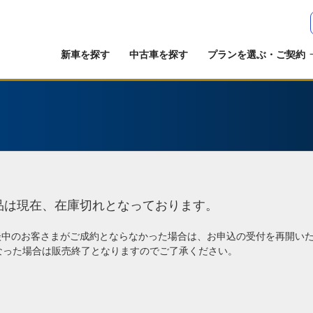
新車を探す
中古車を探す
プランを選ぶ・ご契約
品は現在、在庫切れとなっております。
談中のお客さまがご成約とならなかった場合は、お申込の受付を再開い
なった場合は販売終了となりますのでご了承ください。