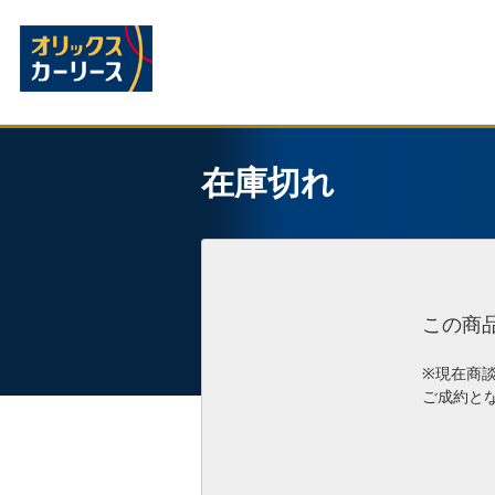
在庫切れ
この商
※現在商
ご成約と