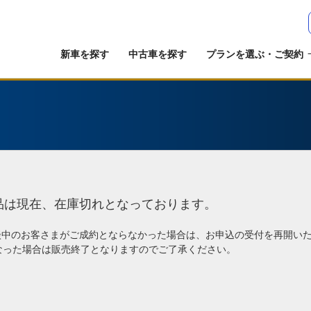
新車を探す
中古車を探す
プランを選ぶ・ご契約
品は現在、在庫切れとなっております。
談中のお客さまがご成約とならなかった場合は、お申込の受付を再開い
なった場合は販売終了となりますのでご了承ください。