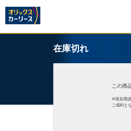
在庫切れ
この商
※現在商
ご成約と