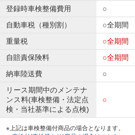
登録時車検整備費用
○
自動車税（種別割）
○全期間
重量税
○全期間
自賠責保険料
○全期間
納車陸送費
○
リース期間中のメンテナ
ンス料(車検整備・法定点
○
検・当社基準による点検)
※上記は車検整備付商品の場合となります。