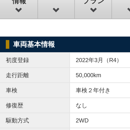
情報
プラン
車両基本情報
初度登録
2022年3月（R4）
走行距離
50,000km
車検
車検２年付き
修復歴
なし
駆動方式
2WD