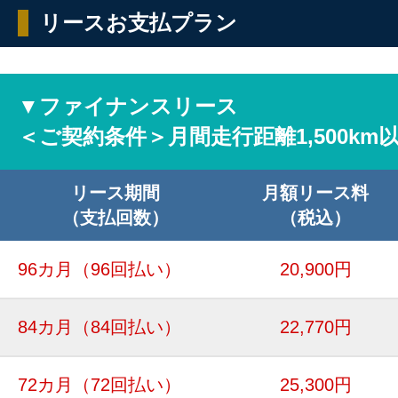
リースお支払プラン
▼ファイナンスリース
＜ご契約条件＞月間走行距離1,500km
リース期間
月額リース料
（支払回数）
（税込）
96カ月
（96回払い）
20,900円
84カ月
（84回払い）
22,770円
72カ月
（72回払い）
25,300円