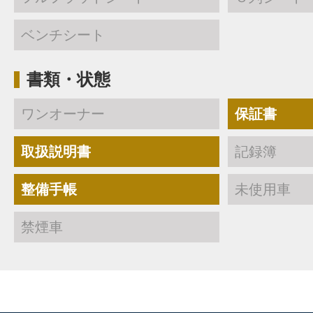
ベンチシート
書類・状態
ワンオーナー
保証書
取扱説明書
記録簿
整備手帳
未使用車
禁煙車