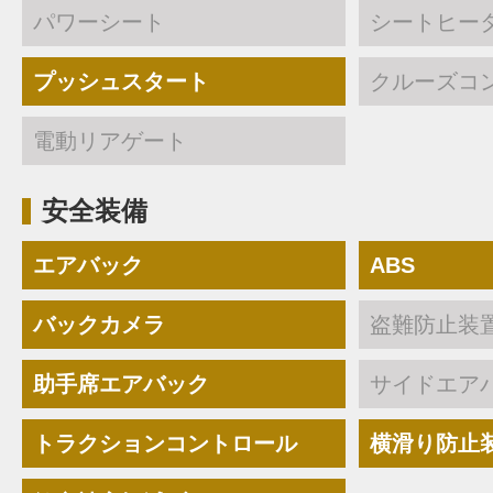
パワーシート
シートヒー
プッシュスタート
クルーズコ
電動リアゲート
安全装備
エアバック
ABS
バックカメラ
盗難防止装
助手席エアバック
サイドエア
トラクションコントロール
横滑り防止