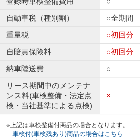
登録時車検整備費用
○
自動車税（種別割）
○全期間
重量税
○初回分
自賠責保険料
○初回分
納車陸送費
○
リース期間中のメンテナ
ンス料(車検整備・法定点
×
検・当社基準による点検)
※上記は車検整備付商品の場合となります。
車検付(車検残あり)商品の場合はこちら