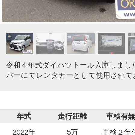
令和４年式ダイハツトール入庫しまし
バーにてレンタカーとして使用されて
年式
走行距離
車検有無
2022年
5万
車検２年