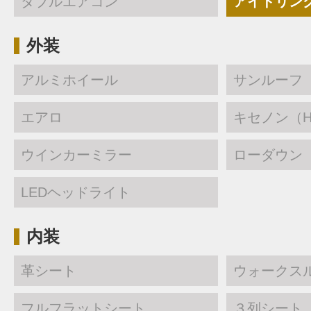
ダブルエアコン
アイドリン
外装
アルミホイール
サンルーフ
エアロ
キセノン（H
ウインカーミラー
ローダウン
LEDヘッドライト
内装
革シート
ウォークス
フルフラットシート
３列シート