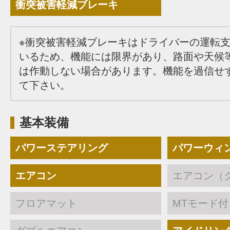
衝突被害軽減ブレーキ
※衝突被害軽減ブレーキはドライバーの運転
いるため、機能には限界があり、路面や天候
は作動しない場合があります。機能を過信せ
て下さい。
基本装備
パワーステアリング
パワーウィ
エアコン
エアコン（
フロアマット
MTモード付