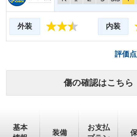
外装
内装
評価
傷の確認はこちら
基本
お支払
装備