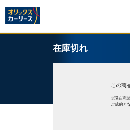
在庫切れ
この商
※現在商
ご成約と