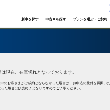
新車を探す
中古車を探す
プランを選ぶ・ご契約
品は現在、在庫切れとなっております。
談中のお客さまがご成約とならなかった場合は、お申込の受付を再開い
なった場合は販売終了となりますのでご了承ください。