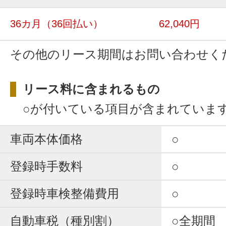
36カ月
（36回払い）
62,040円
その他のリース期間はお問い合わせく
リース料に含まれるもの
○が付いている項目が含まれていま
車両本体価格
○
登録時手数料
○
登録時車検整備費用
○
自動車税（種別割）
○全期間