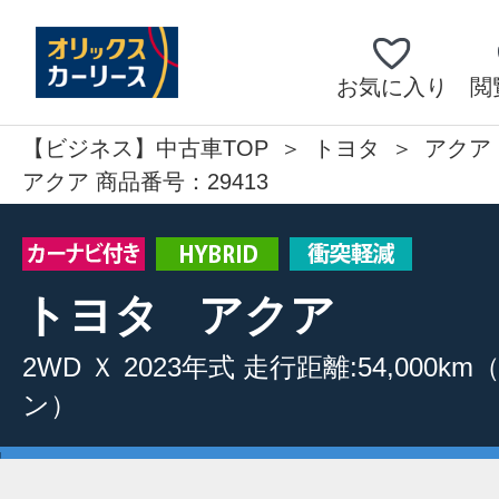
お気に入り
閲
【ビジネス】中古車TOP
トヨタ
アクア
アクア 商品番号：29413
トヨタ
アクア
2WD
Ｘ
2023年式
走行距離:54,000km
ン）