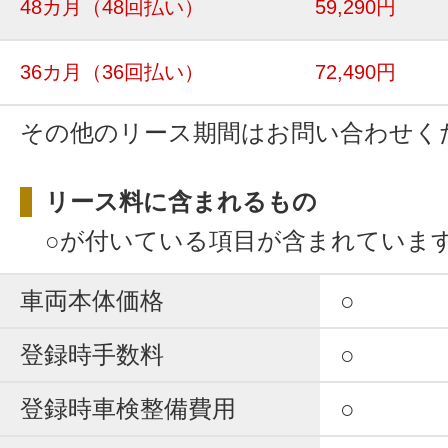
48カ月
（48回払い）
59,290円
36カ月
（36回払い）
72,490円
その他のリース期間はお問い合わせく
リース料に含まれるもの
○が付いている項目が含まれていま
車両本体価格
○
登録時手数料
○
登録時車検整備費用
○