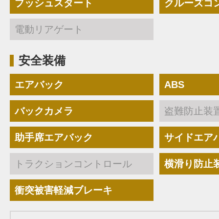
プッシュスタート
クルーズコ
電動リアゲート
安全装備
エアバック
ABS
バックカメラ
盗難防止装
助手席エアバック
サイドエア
トラクションコントロール
横滑り防止
衝突被害軽減ブレーキ