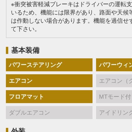
※衝突被害軽減ブレーキはドライバーの運転
いるため、機能には限界があり、路面や天候
は作動しない場合があります。機能を過信せ
て下さい。
基本装備
パワーステアリング
パワーウィ
エアコン
エアコン（
フロアマット
MTモード付
ダブルエアコン
アイドリン
外装