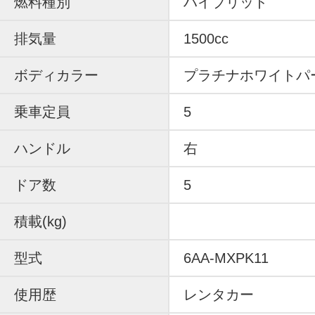
燃料種別
ハイブリッド
排気量
1500cc
ボディカラー
プラチナホワイトパ
乗車定員
5
ハンドル
右
ドア数
5
積載(kg)
型式
6AA-MXPK11
使用歴
レンタカー