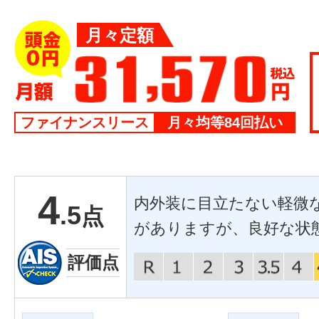
月々定額
ファイナンスリース
月々均等84回払い
4
内外装に目立たない軽微
.5
点
がありますが、良好な状
評価点