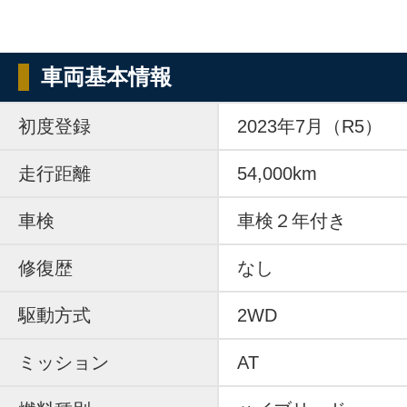
車両基本情報
初度登録
2023年7月（R5）
走行距離
54,000km
車検
車検２年付き
修復歴
なし
駆動方式
2WD
ミッション
AT