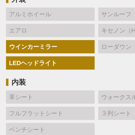
アルミホイール
サンルーフ
エアロ
キセノン（H
ウインカーミラー
ローダウン
LEDヘッドライト
内装
革シート
ウォークス
フルフラットシート
３列シート
ベンチシート