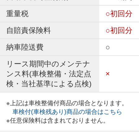
重量税
○初回分
自賠責保険料
○初回分
納車陸送費
○
リース期間中のメンテナ
ンス料(車検整備・法定点
×
検・当社基準による点検)
※上記は車検整備付商品の場合となります。
車検付(車検残あり)商品の場合はこちら
※任意保険料は含まれておりません。