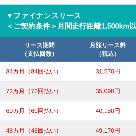
▼ファイナンスリース
＜ご契約条件＞月間走行距離1,500km
リース期間
月額リース料
（支払回数）
（税込）
84カ月
（84回払い）
31,570円
72カ月
（72回払い）
35,090円
60カ月
（60回払い）
40,150円
48カ月
（48回払い）
49,170円