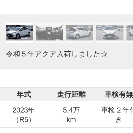
令和５年アクア入荷しました☆
年式
走行距離
車検有無
2023年
5.4万
車検２年
（R5）
km
き