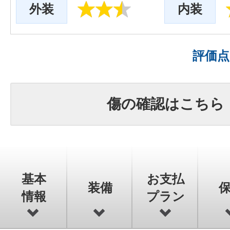
外装
内装
評価
傷の確認はこちら
基本
お支払
装備
情報
プラン