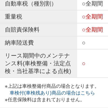
自動車税（種別割）
○全期間
重量税
○全期間
自賠責保険料
○全期間
納車陸送費
○
リース期間中のメンテナ
ンス料(車検整備・法定点
○
検・当社基準による点検)
※上記は車検整備付商品の場合となります。
車検付(車検残あり)商品の場合はこちら
※任意保険料は含まれておりません。