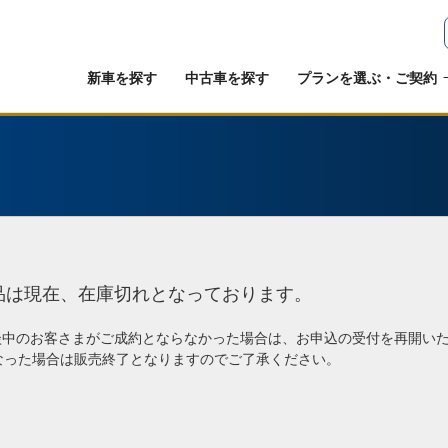
新車を探す
中古車を探す
プランを選ぶ・ご契約
品は現在、在庫切れとなっております。
談中のお客さまがご成約とならなかった場合は、お申込の受付を再開い
なった場合は販売終了となりますのでご了承ください。