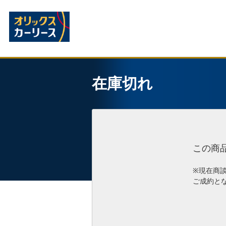
在庫切れ
この商
※現在商
ご成約と