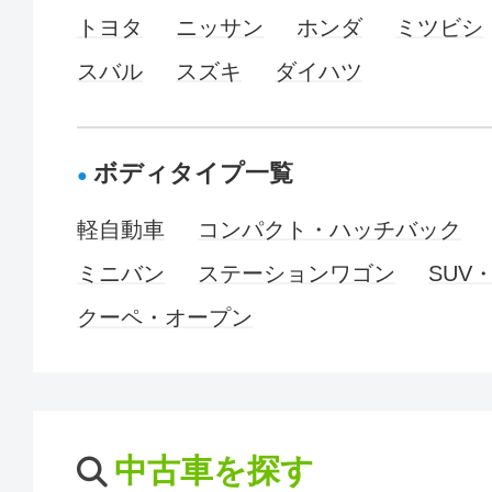
トヨタ
ニッサン
ホンダ
ミツビシ
スバル
スズキ
ダイハツ
ボディタイプ一覧
軽自動車
コンパクト・ハッチバック
ミニバン
ステーションワゴン
SUV
クーペ・オープン
中古車を探す