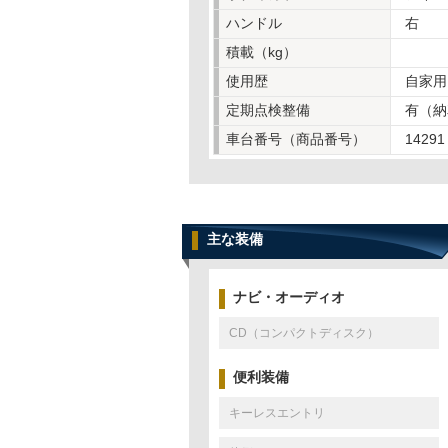
ハンドル
右
積載（kg）
使用歴
自家用
定期点検整備
有（納
車台番号（商品番号）
14291
主な装備
ナビ・オーディオ
CD（コンパクトディスク）
便利装備
キーレスエントリ