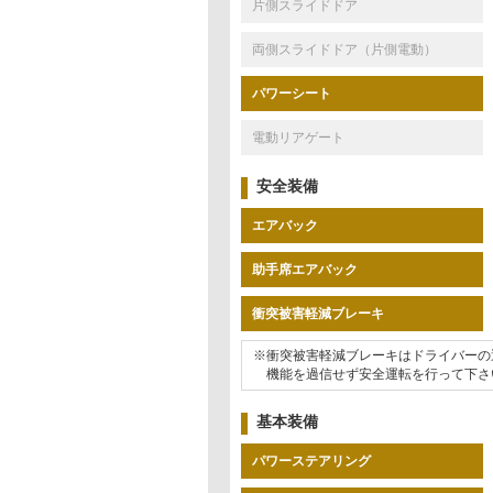
片側スライドドア
両側スライドドア（片側電動）
パワーシート
電動リアゲート
安全装備
エアバック
助手席エアバック
衝突被害軽減ブレーキ
※衝突被害軽減ブレーキはドライバーの
機能を過信せず安全運転を行って下さ
基本装備
パワーステアリング