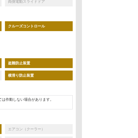
両側電動スライドドア
クルーズコントロール
盗難防止装置
横滑り防止装置
ては作動しない場合があります。
エアコン（クーラー）