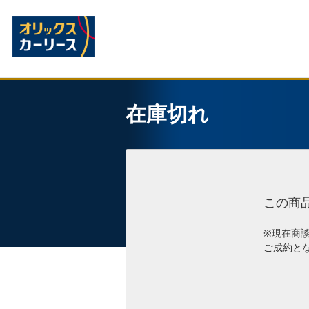
在庫切れ
この商
※現在商
ご成約と