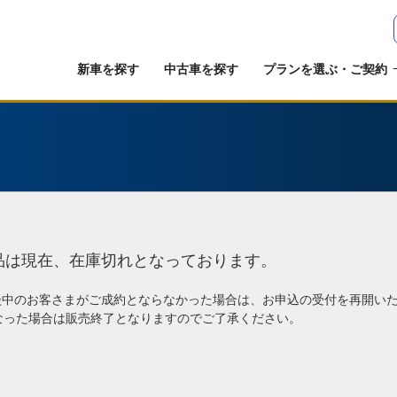
新車を探す
中古車を探す
プランを選ぶ・ご契約
品は現在、在庫切れとなっております。
談中のお客さまがご成約とならなかった場合は、お申込の受付を再開い
なった場合は販売終了となりますのでご了承ください。