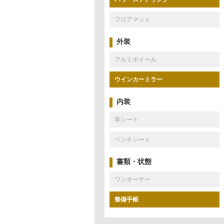
フロアマット
外装
アルミホイール
ウインカーミラー
内装
革シート
ベンチシート
書類・状態
ワンオーナー
整備手帳