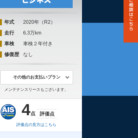
年式
2020年（R2）
走行
6.3万km
車検
車検２年付き
修復歴
なし
その他のお支払いプラン
メンテナンスリースもございます。
4
点
評価点
評価点の見方はこちら