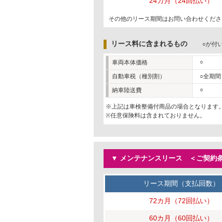
24カ月（24回払い）
その他のリース期間はお問い合わせくださ
リース料に含まれるもの
○が付
○
車両本体価格
自動車税（種別割）
○全期間
○
納車陸送費
※上記は車検整備付商品の場合となります
※任意保険料は含まれておりません。
▼ メンテナンスリース ＜ご契約条
リース期間（支払回数）
72カ月（72回払い）
60カ月（60回払い）