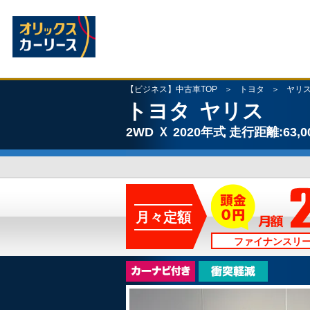
【ビジネス】中古車TOP
トヨタ
ヤリ
トヨタ
ヤリス
2WD
Ｘ
2020年式
走行距離:63,0
月々定額
ファイナンスリ