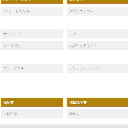
MTモード付きAT
ダブルエアコン
サンルーフ
エアロ
ローダウン
LEDヘッドライト
ウォークスルー
フルフラットシート
保証書
取扱説明書
未使用車
禁煙車