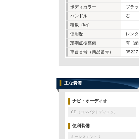
ボディカラー
ブラッ
ハンドル
右
積載（kg）
使用歴
レンタ
定期点検整備
有（納
車台番号（商品番号）
05227
主な装備
ナビ・オーディオ
CD（コンパクトディスク）
便利装備
キーレスエントリ