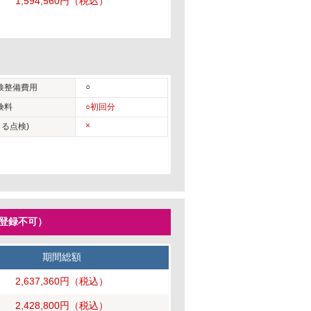
1,594,560円
（税込）
○
検整備費用
険料
○初回分
×
る点検)
ー登録不可）
期間総額
2,637,360円
（税込）
2,428,800円
（税込）