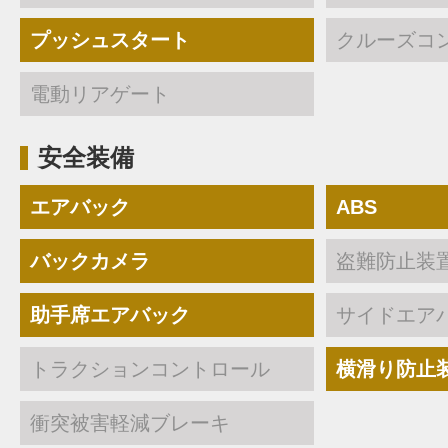
プッシュスタート
クルーズコ
電動リアゲート
安全装備
エアバック
ABS
バックカメラ
盗難防止装
助手席エアバック
サイドエア
トラクションコントロール
横滑り防止
衝突被害軽減ブレーキ