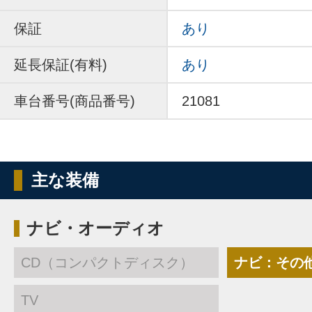
保証
あり
延長保証(有料)
あり
車台番号(商品番号)
21081
主な装備
ナビ・オーディオ
CD（コンパクトディスク）
ナビ：その
TV