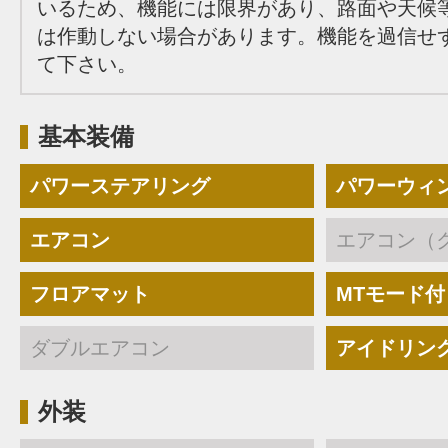
いるため、機能には限界があり、路面や天候
は作動しない場合があります。機能を過信せ
て下さい。
基本装備
パワーステアリング
パワーウィ
エアコン
エアコン（
フロアマット
MTモード付
ダブルエアコン
アイドリン
外装