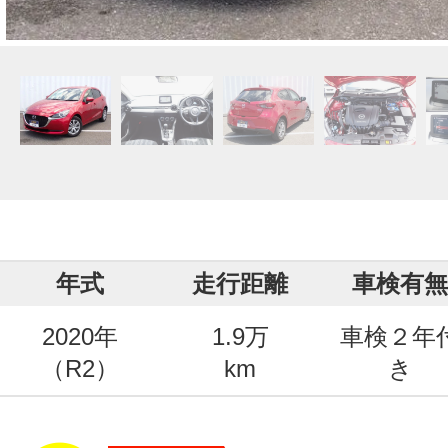
年式
走行距離
車検有無
2020年
1.9万
車検２年
（R2）
km
き