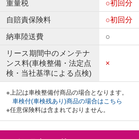
重量税
○初回分
自賠責保険料
○初回分
納車陸送費
○
リース期間中のメンテナ
ンス料(車検整備・法定点
×
検・当社基準による点検)
※上記は車検整備付商品の場合となります。
車検付(車検残あり)商品の場合はこちら
※任意保険料は含まれておりません。