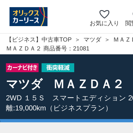
お気に入り
閲
【ビジネス】中古車TOP
マツダ
ＭＡＺ
ＭＡＺＤＡ２ 商品番号：21081
マツダ
ＭＡＺＤＡ２
2WD
１５Ｓ スマートエディション
離:19,000km
（ビジネスプラン）