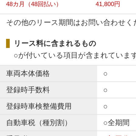
48カ月
（48回払い）
41,800円
その他のリース期間はお問い合わせく
リース料に含まれるもの
○が付いている項目が含まれていま
車両本体価格
○
登録時手数料
○
登録時車検整備費用
○
自動車税（種別割）
○全期間