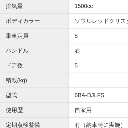
排気量
1500cc
ボディカラー
ソウルレッドクリス
乗車定員
5
ハンドル
右
ドア数
5
積載(kg)
型式
6BA-DJLFS
使用歴
自家用
定期点検整備
有（納車時に実施）