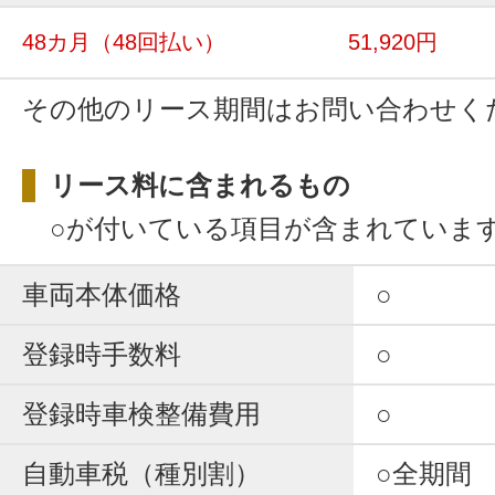
48カ月
（48回払い）
51,920円
その他のリース期間はお問い合わせく
リース料に含まれるもの
○が付いている項目が含まれていま
車両本体価格
○
登録時手数料
○
登録時車検整備費用
○
自動車税（種別割）
○全期間