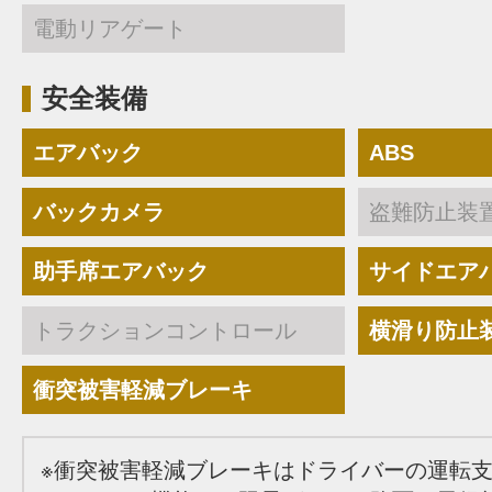
電動リアゲート
安全装備
エアバック
ABS
バックカメラ
盗難防止装
助手席エアバック
サイドエア
トラクションコントロール
横滑り防止
衝突被害軽減ブレーキ
※衝突被害軽減ブレーキはドライバーの運転