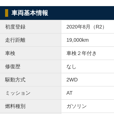
車両基本情報
初度登録
2020年8月（R2）
走行距離
19,000km
車検
車検２年付き
修復歴
なし
駆動方式
2WD
ミッション
AT
燃料種別
ガソリン