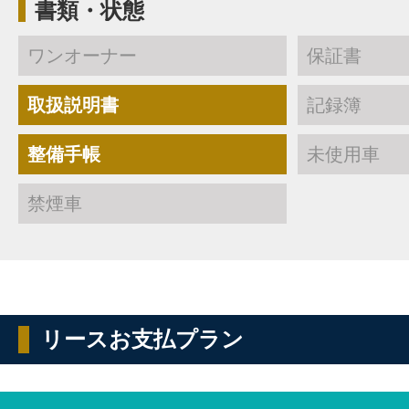
書類・状態
ワンオーナー
保証書
取扱説明書
記録簿
整備手帳
未使用車
禁煙車
リースお支払プラン