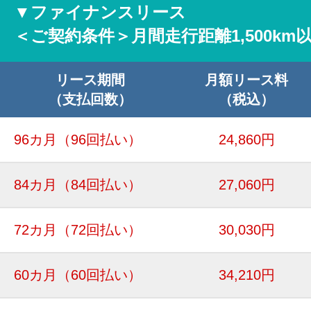
▼ファイナンスリース
＜ご契約条件＞月間走行距離1,500km
リース期間
月額リース料
（支払回数）
（税込）
96カ月
（96回払い）
24,860円
84カ月
（84回払い）
27,060円
72カ月
（72回払い）
30,030円
60カ月
（60回払い）
34,210円